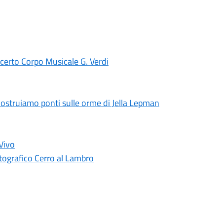
erto Corpo Musicale G. Verdi
. Costruiamo ponti sulle orme di Jella Lepman
Vivo
otografico Cerro al Lambro