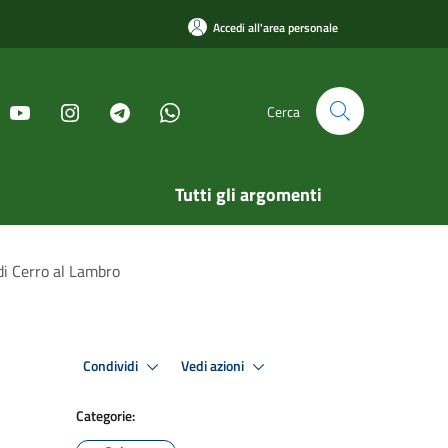
Accedi all'area personale
Cerca
Tutti gli argomenti
i Cerro al Lambro
Condividi
Vedi azioni
Categorie: