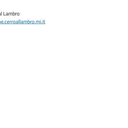
al Lambro
.cerroallambro.mi.it