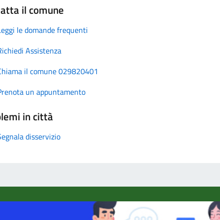
atta il comune
Leggi le domande frequenti
Richiedi Assistenza
Chiama il comune 029820401
Prenota un appuntamento
lemi in città
Segnala disservizio