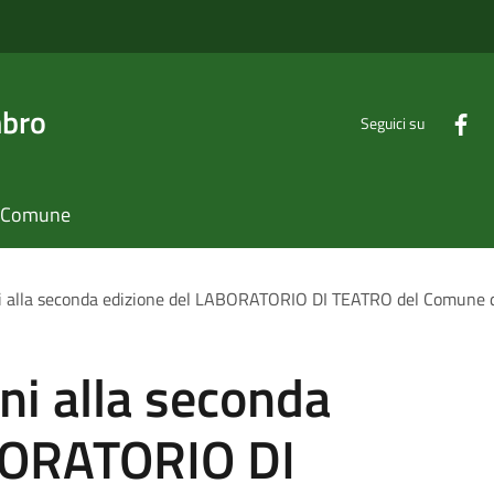
mbro
Seguici su
il Comune
oni alla seconda edizione del LABORATORIO DI TEATRO del Comune d
oni alla seconda
BORATORIO DI