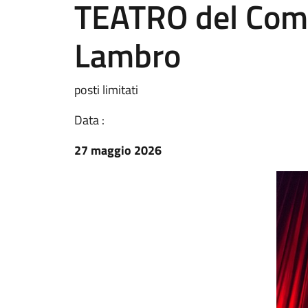
TEATRO del Comu
Lambro
posti limitati
Data :
27 maggio 2026