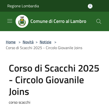
Salta al contenuto principale
Regione Lombardia
Comune di Cerro al Lambro
Home
>
Novità
>
Notizie
>
Corso di Scacchi 2025 - Circolo Giovanile Joins
Corso di Scacchi 2025
- Circolo Giovanile
Joins
corso scacchi