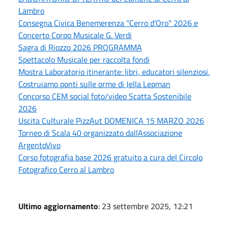
Lambro
Consegna Civica Benemerenza "Cerro d'Oro" 2026 e
Concerto Corpo Musicale G. Verdi
Sagra di Riozzo 2026 PROGRAMMA
Spettacolo Musicale per raccolta fondi
Mostra Laboratorio itinerante: libri, educatori silenziosi.
Costruiamo ponti sulle orme di Jella Lepman
Concorso CEM social foto/video Scatta Sostenibile
2026
Uscita Culturale PizzAut DOMENICA 15 MARZO 2026
Torneo di Scala 40 organizzato dallAssociazione
ArgentoVivo
Corso fotografia base 2026 gratuito a cura del Circolo
Fotografico Cerro al Lambro
Ultimo aggiornamento
: 23 settembre 2025, 12:21