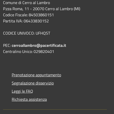
Comune di Cerro al Lambro
P.zza Roma, 11 - 20070 Cerro al Lambro (MI)
Codice Fiscale: 84503860151
Partita IVA: 06433830152
CODICE UNIVOCO: UFHQST
PEC:
cerroallambro@pacertificata.it
Centralino Unico: 029820401
Prenotazione appuntamento
Segnalazione disservizio
Leggi le FAQ
Richiesta assistenza