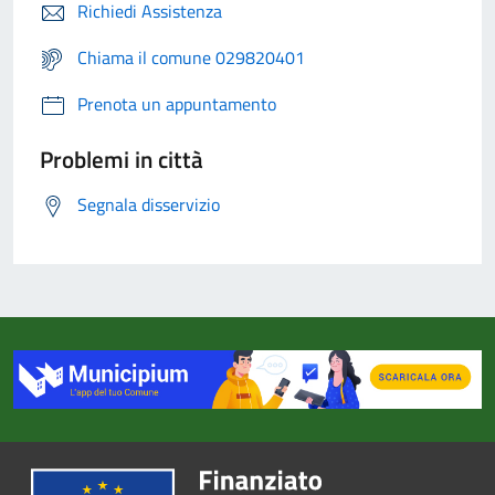
Richiedi Assistenza
Chiama il comune 029820401
Prenota un appuntamento
Problemi in città
Segnala disservizio