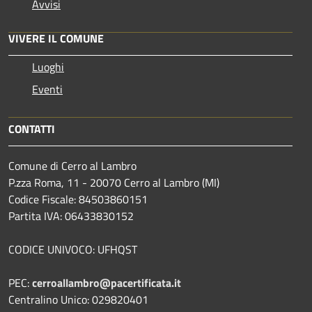
Avvisi
VIVERE IL COMUNE
Luoghi
Eventi
CONTATTI
Comune di Cerro al Lambro
P.zza Roma, 11 - 20070 Cerro al Lambro (MI)
Codice Fiscale: 84503860151
Partita IVA: 06433830152
CODICE UNIVOCO: UFHQST
PEC:
cerroallambro@pacertificata.it
Centralino Unico: 029820401