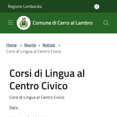
Salta al contenuto principale
Regione Lombardia
Comune di Cerro al Lambro
Home
>
Novità
>
Notizie
>
Corsi di Lingua al Centro Civico
Corsi di Lingua al
Centro Civico
Corsi di Lingua al Centro Civico
Data :