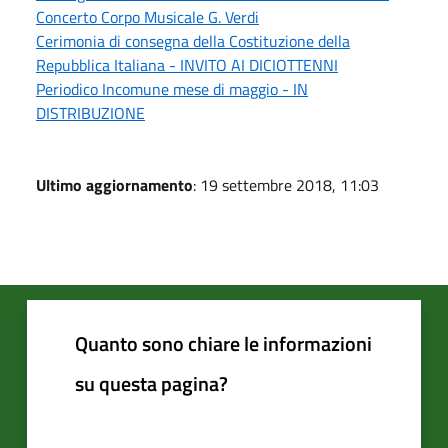
Concerto Corpo Musicale G. Verdi
Cerimonia di consegna della Costituzione della
Repubblica Italiana - INVITO AI DICIOTTENNI
Periodico Incomune mese di maggio - IN
DISTRIBUZIONE
Ultimo aggiornamento
: 19 settembre 2018, 11:03
Quanto sono chiare le informazioni
su questa pagina?