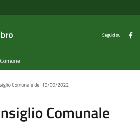
mbro
Seguici su
il Comune
siglio Comunale del 19/09/2022
nsiglio Comunale