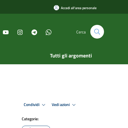
Accedi all'area personale
Cerca
Tutti gli argomenti
Condividi
Vedi azioni
Categorie: