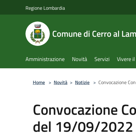
Salta al contenuto principale
Regione Lombardia
Comune di Cerro al La
Amministrazione
Novità
Servizi
Vivere 
Home
>
Novità
>
Notizie
>
Convocazione Con
Convocazione Co
del 19/09/2022