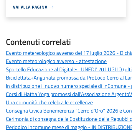
VAI ALLA PAGINA
Contenuti correlati
Evento metereologico avverso del 17 luglio 2026 - Dichia
Evento meteorologico avverso - attestazione
Sportello Educazione al Digitale: LUNEDI' 20 LUGLIO (ult
Biciclettata+Anguriata promossa da ProLoco Cerro al L
In distribuzione il nuovo numero speciale di InComune 
Corsi di Hatha Yoga promossi dall'Associazione ArgentoV
Una comunità che celebra le eccellenze
Consegna Civica Benemerenza "Cerro d'Oro" 2026 e Conc
Cerimonia di consegna della Costituzione della Repubblic
Periodico Incomune mese di maggio - IN DISTRIBUZION