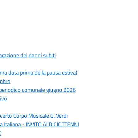
razione dei danni subiti
ima data prima della pausa estiva)
ambro
- periodico comunale giugno 2026
ivo
erto Corpo Musicale G. Verdi
a Italiana - INVITO AI DICIOTTENNI
E