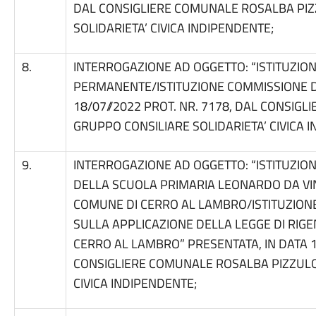
DAL CONSIGLIERE COMUNALE ROSALBA PIZ
SOLIDARIETA’ CIVICA INDIPENDENTE;
8.
INTERROGAZIONE AD OGGETTO: “ISTITUZIO
PERMANENTE/ISTITUZIONE COMMISSIONE DI
18/07//2022 PROT. NR. 7178, DAL CONSIG
GRUPPO CONSILIARE SOLIDARIETA’ CIVICA 
9.
INTERROGAZIONE AD OGGETTO: “ISTITUZION
DELLA SCUOLA PRIMARIA LEONARDO DA VINC
COMUNE DI CERRO AL LAMBRO/ISTITUZIONE
SULLA APPLICAZIONE DELLA LEGGE DI RIG
CERRO AL LAMBRO” PRESENTATA, IN DATA 18
CONSIGLIERE COMUNALE ROSALBA PIZZULO
CIVICA INDIPENDENTE;