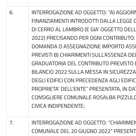
6.
INTERROGAZIONE AD OGGETTO: “A) AGGIOR
FINANZIAMENTI INTRODOTTI DALLA LEGGE 
DI CERRO AL LAMBRO (E GIA’ OGGETTO DEL
2022) PRECISANDO PER OGNI CONTRIBUTO:
DOMANDA O ASSEGNAZIONE IMPORTO ASSE
PREVISTI B) CHIARIMENTI SULL’ASSENZA 
GRADUATORIA DEL CONTRIBUTO PREVISTO 
BILANCIO 2022 SULLA MESSA IN SICUREZZ
DEGLI EDIFICI CON PRECEDENZA AGLI EDIFIC
PROPRIETA’ DELL’ENTE” PRESENTATA, IN DAT
CONSIGLIERE COMUNALE ROSALBA PIZZULO
CIVICA INDIPENDENTE;
7.
INTERROGAZIONE AD OGGETTO: “CHIARIMEN
COMUNALE DEL 20 GIUGNO 2022” PRESENTATA