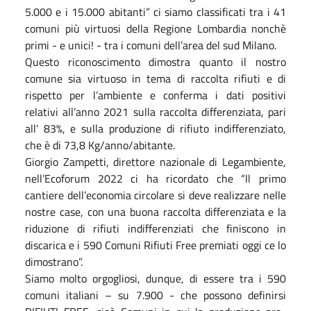
5.000 e i 15.000 abitanti” ci siamo classificati tra i 41
comuni più virtuosi della Regione Lombardia nonchè
primi - e unici! - tra i comuni dell’area del sud Milano.
Questo riconoscimento dimostra quanto il nostro
comune sia virtuoso in tema di raccolta rifiuti e di
rispetto per l’ambiente e conferma i dati positivi
relativi all’anno 2021 sulla raccolta differenziata, pari
all’ 83%, e sulla produzione di rifiuto indifferenziato,
che è di 73,8 Kg/anno/abitante.
Giorgio Zampetti, direttore nazionale di Legambiente,
nell’Ecoforum 2022 ci ha ricordato che “Il primo
cantiere dell’economia circolare si deve realizzare nelle
nostre case, con una buona raccolta differenziata e la
riduzione di rifiuti indifferenziati che finiscono in
discarica e i 590 Comuni Rifiuti Free premiati oggi ce lo
dimostrano”.
Siamo molto orgogliosi, dunque, di essere tra i 590
comuni italiani – su 7.900 - che possono definirsi