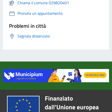
Chiama il comune 029820401
Prenota un appuntamento
Problemi in città
Segnala disservizio