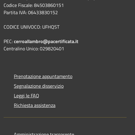
Codice Fiscale: 84503860151
Partita IVA: 06433830152
CODICE UNIVOCO: UFHQST
PEC:
cerroallambro@pacertificata.it
Centralino Unico: 029820401
Prenotazione appuntamento
Segnalazione disservizio
Leggi le FAQ
Richiesta assistenza
Amministrazione trasparente