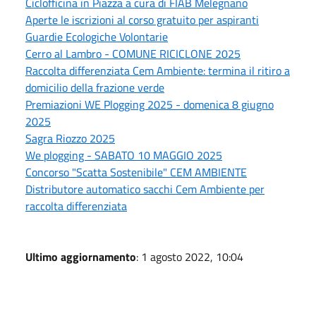
Ciclofficina in Piazza a cura di FIAB Melegnano
Aperte le iscrizioni al corso gratuito per aspiranti
Guardie Ecologiche Volontarie
Cerro al Lambro - COMUNE RICICLONE 2025
Raccolta differenziata Cem Ambiente: termina il ritiro a
domicilio della frazione verde
Premiazioni WE Plogging 2025 - domenica 8 giugno
2025
Sagra Riozzo 2025
We plogging - SABATO 10 MAGGIO 2025
Concorso "Scatta Sostenibile" CEM AMBIENTE
Distributore automatico sacchi Cem Ambiente per
raccolta differenziata
Ultimo aggiornamento
: 1 agosto 2022, 10:04