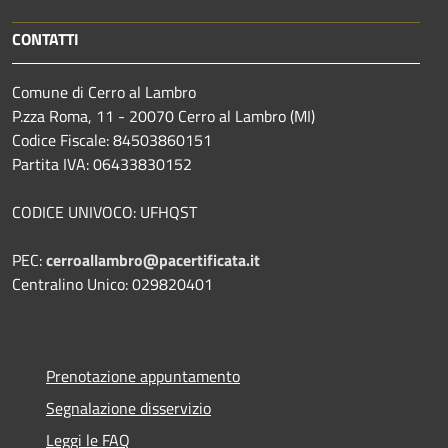
CONTATTI
Comune di Cerro al Lambro
P.zza Roma, 11 - 20070 Cerro al Lambro (MI)
Codice Fiscale: 84503860151
Partita IVA: 06433830152
CODICE UNIVOCO: UFHQST
PEC:
cerroallambro@pacertificata.it
Centralino Unico: 029820401
Prenotazione appuntamento
Segnalazione disservizio
Leggi le FAQ