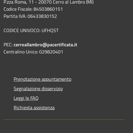
P.zza Roma, 11 - 20070 Cerro al Lambro (MI)
Codice Fiscale: 84503860151
Partita IVA: 06433830152
CODICE UNIVOCO: UFHQST
PEC:
cerroallambro@pacertificata.it
Centralino Unico: 029820401
Prenotazione appuntamento
Segnalazione disservizio
Leggi le FAQ
Richiesta assistenza