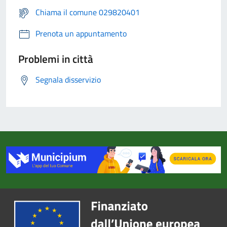
Chiama il comune 029820401
Prenota un appuntamento
Problemi in città
Segnala disservizio