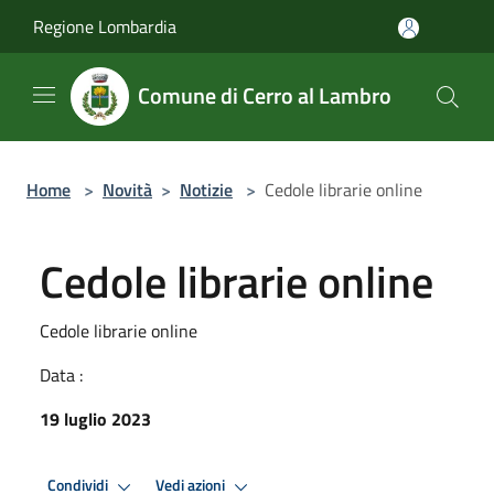
Salta al contenuto principale
Regione Lombardia
Comune di Cerro al Lambro
Home
>
Novità
>
Notizie
>
Cedole librarie online
Cedole librarie online
Cedole librarie online
Data :
19 luglio 2023
Condividi
Vedi azioni