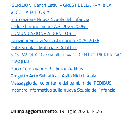
ISCRIZIONI Centri Estivi - GREST BELLA FRA! e LA
VECCHIA FATTORIA
Intitolazione Nuova Scuola dell'Infanzia
Cedole librarie online A.S. 2025 2026 -
COMUNICAZIONE AI GENITORI -
Iscrizioni Servizi Scolastici Anno 2025-2026
Dote Scuola - Materiale Didattico
SOS PASQUA "Caccia alle uova" - CENTRO RICREATIVO
PASQUALE
Buon Compleanno Bicibus e Pedibus
Progetto Arte Selvatica - Asilo Nido I Koala
Messaggio dai Volontari e dai bambini del PEDIBUS
Incontro informativo sulla nuova Scuola dell'Infanzia
Ultimo aggiornamento
: 19 luglio 2023, 14:26