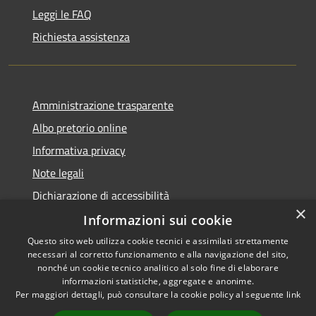
Leggi le FAQ
Richiesta assistenza
Amministrazione trasparente
Albo pretorio online
Informativa privacy
Note legali
Dichiarazione di accessibilità
×
Informazioni sui cookie
Questo sito web utilizza cookie tecnici e assimilati strettamente
necessari al corretto funzionamento e alla navigazione del sito,
RSS
Copyright © 2026 • Comune di
nonché un cookie tecnico analitico al solo fine di elaborare
informazioni statistiche, aggregate e anonime.
Accessibilità
Cerro al Lambro • Powered by
Per maggiori dettagli, può consultare la cookie policy al seguente
link
Privacy
Municipium
Accesso
•