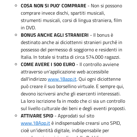
COSA NON SI PUO' COMPRARE
- Non si possono
comprare invece dischi, spartiti musicali,
strumenti musicali, corsi di lingua straniera, film
in DVD.
BONUS ANCHE AGLI STRANIERI
- Il bonus è
destinato anche ai diciottenni stranieri purché in
possesso del permesso di soggiorno e residenti in
Italia. In totale si tratta di circa 574.000 ragazzi.
COME AVERE I 500 EURO
- Il controllo avviene
attraverso un'applicazione web accessibile
dall'indirizzo
www.18app.it
. Qui ogni diciottenne
può creare il suo borsellino virtuale. E sempre qui,
devono iscriversi anche gli esercenti interessati.
La loro iscrizione fa in modo che ci sia un controllo
sul livello culturale dei beni e degli eventi proposti.
ATTIVARE SPID
- Approdati sul sito
www.18App.it
è indispensabile crearsi uno SPID,
cioè un'identità digitale, indispensabile per