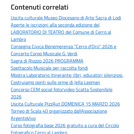
Contenuti correlati
Uscita culturale Museo Diocesano di Arte Sacra di Lodi
Aperte le iscrizioni alla seconda edizione del
LABORATORIO DI TEATRO del Comune di Cerro al
Lambro
Consegna Civica Benemerenza "Cerro d'Oro" 2026 e
Concerto Corpo Musicale G. Verdi
Sagra di Riozzo 2026 PROGRAMMA
Spettacolo Musicale per raccolta fondi
Mostra Laboratorio itinerante: libri, educatori silenziosi.
Costruiamo ponti sulle orme di Jella Lepman
Concorso CEM social foto/video Scatta Sostenibile
2026
Uscita Culturale PizzAut DOMENICA 15 MARZO 2026
Torneo di Scala 40 organizzato dallAssociazione
ArgentoVivo
Corso fotografia base 2026 gratuito a cura del Circolo
Fotografico Cerro al Lambro