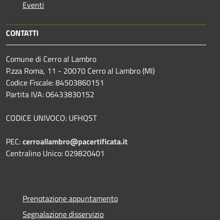
Eventi
CONTATTI
Comune di Cerro al Lambro
P.zza Roma, 11 - 20070 Cerro al Lambro (MI)
Codice Fiscale: 84503860151
Partita IVA: 06433830152
CODICE UNIVOCO: UFHQST
PEC:
cerroallambro@pacertificata.it
Centralino Unico: 029820401
Prenotazione appuntamento
Segnalazione disservizio