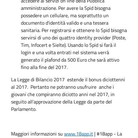
accedere ai servizi on line della Pubblica
amministrazione. Per avere la Spid bisogna
possedere un cellulare, ma soprattutto un
documento d'identità valido e una tessera
sanitaria. Per registrarsi e ottenere lo Spid bisogna
servirsi di uno dei quattro identity provider (Poste,
Tim, Infocert e Sielte). Usando lo Spid si farà il
login e una volta entrati nel sistema verrà
generato il plafond da 500 Euro che sarà attivo
fino alla fine del 2017.
La Legge di Bilancio 2017 estende il bonus diciottenni
al 2017. Pertanto ne potranno usufruire anche i
giovani che compiranno diciotto anni nel 2017, in
seguito all’approvazione della Legge da parte del
Parlamento.
Maggiori informazioni su
www.18app.it
| #18app - La