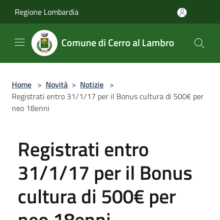
Salta al contenuto principale
Regione Lombardia
Comune di Cerro al Lambro
Home
>
Novità
>
Notizie
>
Registrati entro 31/1/17 per il Bonus cultura di 500€ per
neo 18enni
Registrati entro
31/1/17 per il Bonus
cultura di 500€ per
neo 18enni