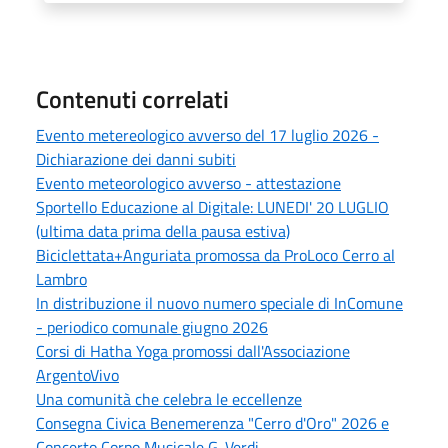
Contenuti correlati
Evento metereologico avverso del 17 luglio 2026 -
Dichiarazione dei danni subiti
Evento meteorologico avverso - attestazione
Sportello Educazione al Digitale: LUNEDI' 20 LUGLIO
(ultima data prima della pausa estiva)
Biciclettata+Anguriata promossa da ProLoco Cerro al
Lambro
In distribuzione il nuovo numero speciale di InComune
- periodico comunale giugno 2026
Corsi di Hatha Yoga promossi dall'Associazione
ArgentoVivo
Una comunità che celebra le eccellenze
Consegna Civica Benemerenza "Cerro d'Oro" 2026 e
Concerto Corpo Musicale G. Verdi