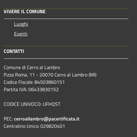
VIVERE IL COMUNE
Luoghi
Eventi
CONTATTI
Comune di Cerro al Lambro
P.zza Roma, 11 - 20070 Cerro al Lambro (MI)
Codice Fiscale: 84503860151
Partita IVA: 06433830152
CODICE UNIVOCO: UFHQST
PEC:
cerroallambro@pacertificata.it
Centralino Unico: 029820401