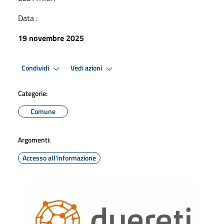
Data :
19 novembre 2025
Condividi
Vedi azioni
Categorie:
Comune
Argomenti:
Accesso all'informazione