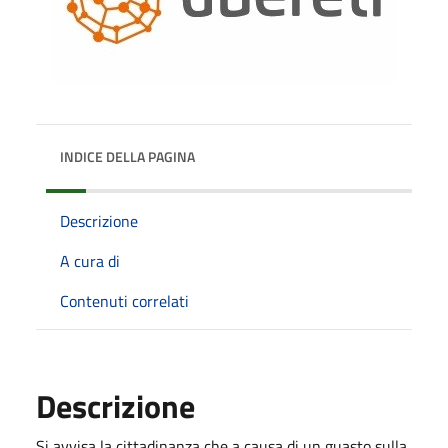
INDICE DELLA PAGINA
Descrizione
A cura di
Contenuti correlati
Descrizione
Si avvisa la cittadinanza che a causa di un guasto sulla