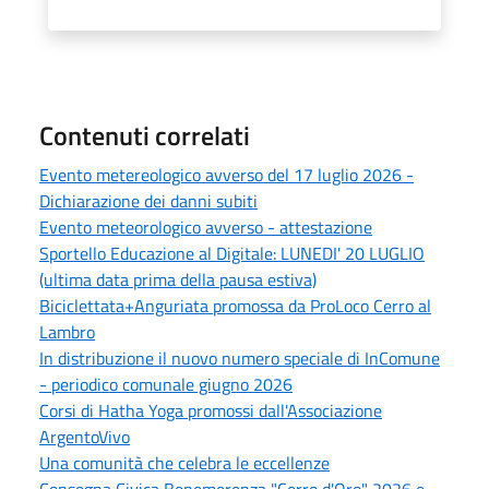
Contenuti correlati
Evento metereologico avverso del 17 luglio 2026 -
Dichiarazione dei danni subiti
Evento meteorologico avverso - attestazione
Sportello Educazione al Digitale: LUNEDI' 20 LUGLIO
(ultima data prima della pausa estiva)
Biciclettata+Anguriata promossa da ProLoco Cerro al
Lambro
In distribuzione il nuovo numero speciale di InComune
- periodico comunale giugno 2026
Corsi di Hatha Yoga promossi dall'Associazione
ArgentoVivo
Una comunità che celebra le eccellenze
Consegna Civica Benemerenza "Cerro d'Oro" 2026 e