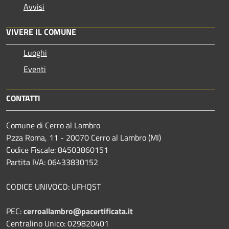
Avvisi
VIVERE IL COMUNE
Luoghi
Eventi
CONTATTI
Comune di Cerro al Lambro
P.zza Roma, 11 - 20070 Cerro al Lambro (MI)
Codice Fiscale: 84503860151
Partita IVA: 06433830152
CODICE UNIVOCO: UFHQST
PEC:
cerroallambro@pacertificata.it
Centralino Unico: 029820401