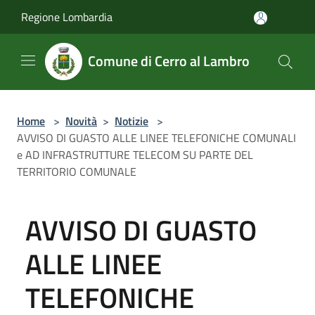
Salta al contenuto principale
Regione Lombardia
Comune di Cerro al Lambro
Home
>
Novità
>
Notizie
>
AVVISO DI GUASTO ALLE LINEE TELEFONICHE COMUNALI
e AD INFRASTRUTTURE TELECOM SU PARTE DEL
TERRITORIO COMUNALE
AVVISO DI GUASTO
ALLE LINEE
TELEFONICHE