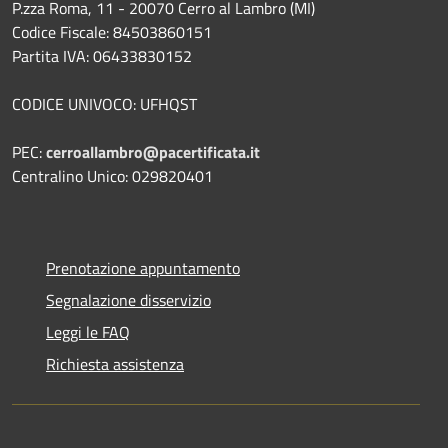
P.zza Roma, 11 - 20070 Cerro al Lambro (MI)
Codice Fiscale: 84503860151
Partita IVA: 06433830152
CODICE UNIVOCO: UFHQST
PEC:
cerroallambro@pacertificata.it
Centralino Unico: 029820401
Prenotazione appuntamento
Segnalazione disservizio
Leggi le FAQ
Richiesta assistenza