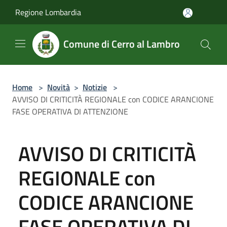
Salta al contenuto principale
Regione Lombardia
Comune di Cerro al Lambro
Home
>
Novità
>
Notizie
>
AVVISO DI CRITICITÀ REGIONALE con CODICE ARANCIONE
FASE OPERATIVA DI ATTENZIONE
AVVISO DI CRITICITÀ
REGIONALE con
CODICE ARANCIONE
FASE OPERATIVA DI