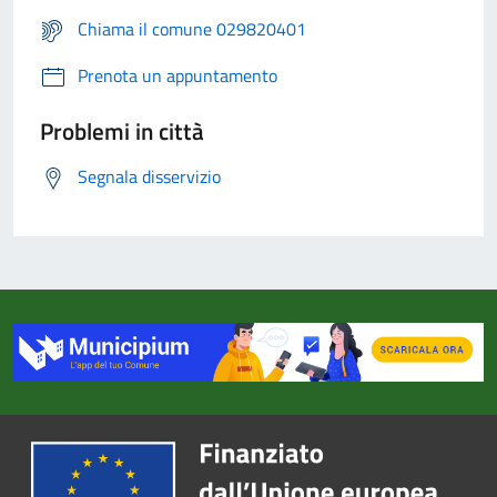
Chiama il comune 029820401
Prenota un appuntamento
Problemi in città
Segnala disservizio