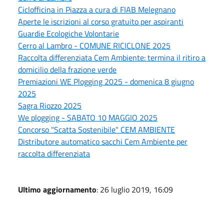
Ciclofficina in Piazza a cura di FIAB Melegnano
Aperte le iscrizioni al corso gratuito per aspiranti
Guardie Ecologiche Volontarie
Cerro al Lambro - COMUNE RICICLONE 2025
Raccolta differenziata Cem Ambiente: termina il ritiro a
domicilio della frazione verde
Premiazioni WE Plogging 2025 - domenica 8 giugno
2025
Sagra Riozzo 2025
We plogging - SABATO 10 MAGGIO 2025
Concorso "Scatta Sostenibile" CEM AMBIENTE
Distributore automatico sacchi Cem Ambiente per
raccolta differenziata
Ultimo aggiornamento
: 26 luglio 2019, 16:09