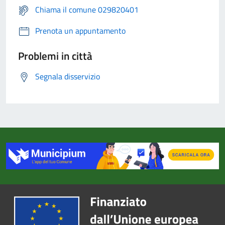
Chiama il comune 029820401
Prenota un appuntamento
Problemi in città
Segnala disservizio