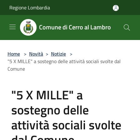
Salta al contenuto principale
Regione Lombardia
Comune di Cerro al Lambro
Home
>
Novità
>
Notizie
>
"5 X MILLE" a sostegno delle attività sociali svolte dal
Comune
"5 X MILLE" a
sostegno delle
attività sociali svolte
dal Comune