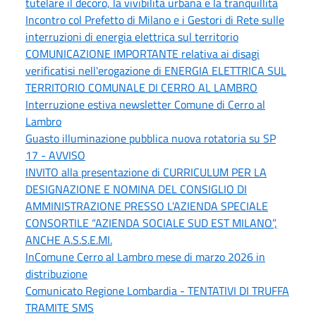
tutelare il decoro, la vivibilità urbana e la tranquillità
Incontro col Prefetto di Milano e i Gestori di Rete sulle
interruzioni di energia elettrica sul territorio
COMUNICAZIONE IMPORTANTE relativa ai disagi
verificatisi nell'erogazione di ENERGIA ELETTRICA SUL
TERRITORIO COMUNALE DI CERRO AL LAMBRO
Interruzione estiva newsletter Comune di Cerro al
Lambro
Guasto illuminazione pubblica nuova rotatoria su SP
17 - AVVISO
INVITO alla presentazione di CURRICULUM PER LA
DESIGNAZIONE E NOMINA DEL CONSIGLIO DI
AMMINISTRAZIONE PRESSO L’AZIENDA SPECIALE
CONSORTILE “AZIENDA SOCIALE SUD EST MILANO”,
ANCHE A.S.S.E.MI.
InComune Cerro al Lambro mese di marzo 2026 in
distribuzione
Comunicato Regione Lombardia - TENTATIVI DI TRUFFA
TRAMITE SMS