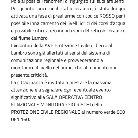
Po e ai possibili fenomeni di rigurgito sui suoi affluenti.
Per quanto concerne il rischio idraulico, è stata dunque
attivata una fase di preallarme con codice ROSSO per il
possibile innalzamento dei livelli idrici dei corsi d’acqua
e possibili criticità e/o inondazioni del reticolo idraulico
del fiume Lambro.
I Volontari della AVP Protezione Civile di Cerro al
Lambro sono già allertati ai sensi del sistema di
comunicazione regionale e provvederanno a
monitorare il livello del fiume, che al momento non
presenta criticità.
La cittadinanza è invitata a prestare la massima
attenzione e a segnalare ogni eventuale evento
significativo alla SALA OPERATIVA CENTRO
FUNZIONALE MONITORAGGIO RISCHI della
PROTEZIONE CIVILE REGIONALE al numero verde 800
061 160.