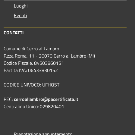
Luoghi
Eventi
CONTATTI
Comune di Cerro al Lambro
P.zza Roma, 11 - 20070 Cerro al Lambro (MI)
Codice Fiscale: 84503860151
Partita IVA: 06433830152
CODICE UNIVOCO: UFHQST
PEC:
cerroallambro@pacertificata.it
Centralino Unico: 029820401
Prenotazione appuntamento