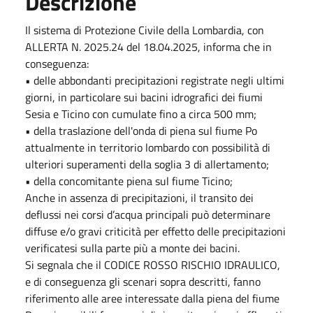
Descrizione
Il sistema di Protezione Civile della Lombardia, con
ALLERTA N. 2025.24 del 18.04.2025, informa che in
conseguenza:
• delle abbondanti precipitazioni registrate negli ultimi
giorni, in particolare sui bacini idrografici dei fiumi
Sesia e Ticino con cumulate fino a circa 500 mm;
• della traslazione dell'onda di piena sul fiume Po
attualmente in territorio lombardo con possibilità di
ulteriori superamenti della soglia 3 di allertamento;
• della concomitante piena sul fiume Ticino;
Anche in assenza di precipitazioni, il transito dei
deflussi nei corsi d’acqua principali può determinare
diffuse e/o gravi criticità per effetto delle precipitazioni
verificatesi sulla parte più a monte dei bacini.
Si segnala che il CODICE ROSSO RISCHIO IDRAULICO,
e di conseguenza gli scenari sopra descritti, fanno
riferimento alle aree interessate dalla piena del fiume