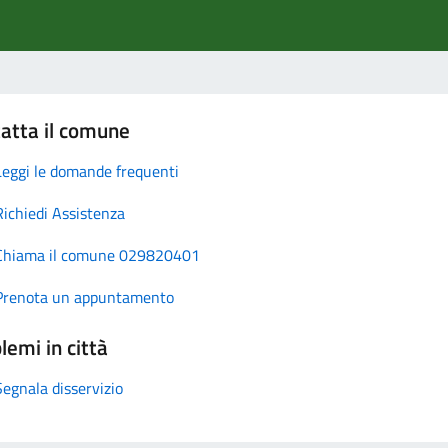
atta il comune
Leggi le domande frequenti
Richiedi Assistenza
Chiama il comune 029820401
Prenota un appuntamento
lemi in città
Segnala disservizio