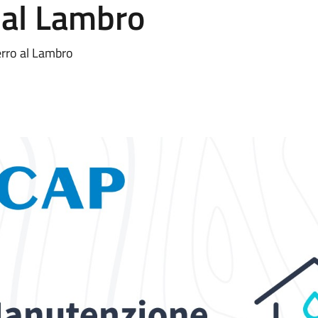
 al Lambro
erro al Lambro