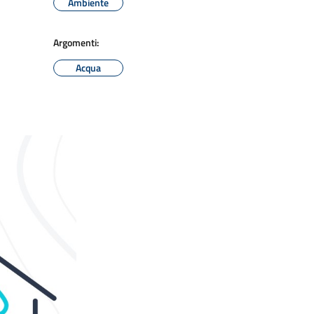
Ambiente
Argomenti:
Acqua