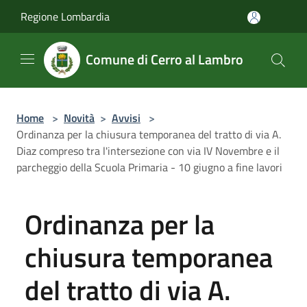
Salta al contenuto principale
Regione Lombardia
Comune di Cerro al Lambro
Home
>
Novità
>
Avvisi
>
Ordinanza per la chiusura temporanea del tratto di via A.
Diaz compreso tra l'intersezione con via IV Novembre e il
parcheggio della Scuola Primaria - 10 giugno a fine lavori
Ordinanza per la
chiusura temporanea
del tratto di via A.