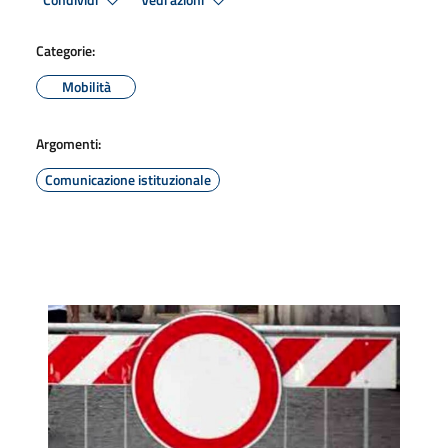
Condividi
Vedi azioni
Categorie:
Mobilità
Argomenti:
Comunicazione istituzionale