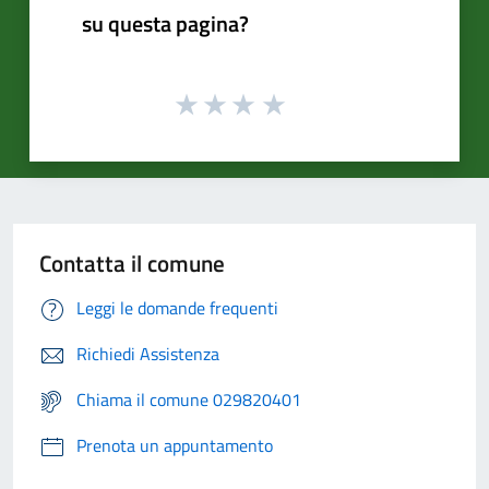
su questa pagina?
Contatta il comune
Leggi le domande frequenti
Richiedi Assistenza
Chiama il comune 029820401
Prenota un appuntamento