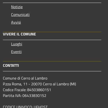
Notizie
Comunicati
Avvisi
VIVERE IL COMUNE
Luoghi
Eventi
CONTATTI
Comune di Cerro al Lambro
P.zza Roma, 11 - 20070 Cerro al Lambro (MI)
Codice Fiscale: 84503860151
Partita IVA: 06433830152
CODICE UNIVOCO: UFHQST