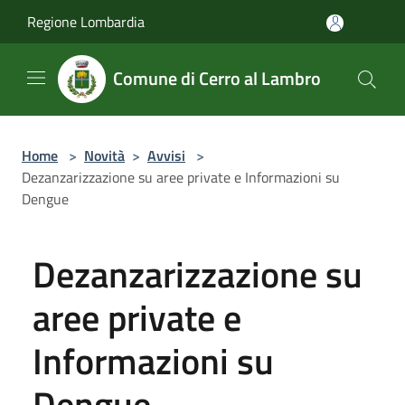
Salta al contenuto principale
Regione Lombardia
Comune di Cerro al Lambro
Home
>
Novità
>
Avvisi
>
Dezanzarizzazione su aree private e Informazioni su
Dengue
Dezanzarizzazione su
aree private e
Informazioni su
Dengue