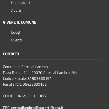
Comunicati
Avvisi
VIVERE IL COMUNE
Luoghi
Eventi
CONTATTI
Comune di Cerro al Lambro
P.zza Roma, 11 - 20070 Cerro al Lambro (MI)
Codice Fiscale: 84503860151
Partita IVA: 06433830152
CODICE UNIVOCO: UFHQST
PEC:
cerroallambro@pacertificata.it