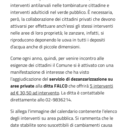
interventi antilarvali nelle tombinature cittadine e
interventi adulticidi nel verde pubblico. È necessaria,
però, la collaborazione dei cittadini privati che devono
attivarsi per effettuare anch’essi gli stessi interventi
nelle aree di loro proprietà; le zanzare, infatti, si
riproducono deponendo le uova in tutti i depositi
d’acqua anche di piccole dimensioni.
Come ogni anno, quindi, per venire incontro alle
esigenze dei cittadini il Comune si è attivato con una
manifestazione di interesse che ha visto
l’aggiudicazione del
servizio di dezanzarizzazione su
aree private
alla
ditta FALCO
che offrirà
5 interventi
ad € 30,50 ad intervento
. La ditta è contattabile
direttamente allo 02-9836214.
Si allega l’immagine del calendario contenente l’elenco
degli interventi su area pubblica. Si rammenta che le
date stabilite sono suscettibili di cambiamenti causa