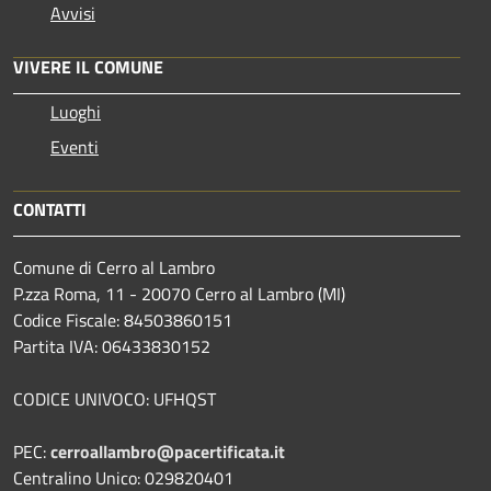
Avvisi
VIVERE IL COMUNE
Luoghi
Eventi
CONTATTI
Comune di Cerro al Lambro
P.zza Roma, 11 - 20070 Cerro al Lambro (MI)
Codice Fiscale: 84503860151
Partita IVA: 06433830152
CODICE UNIVOCO: UFHQST
PEC:
cerroallambro@pacertificata.it
Centralino Unico: 029820401