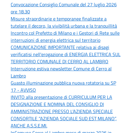
Convocazione Consiglio Comunale del 27 luglio 2026
ore 18.30
Misure straordinarie e temporanee finalizzate a
tutelare il decoro, la vivibilità urbana e la tranquillità
Incontro col Prefetto di Milano e i Gestori di Rete sulle
interruzioni di energia elettrica sul territorio
COMUNICAZIONE IMPORTANTE relativa ai disagi
verificatisi nell'erogazione di ENERGIA ELETTRICA SUL
TERRITORIO COMUNALE DI CERRO AL LAMBRO
Interruzione estiva newsletter Comune di Cerro al
Lambro
Guasto illuminazione pubblica nuova rotatoria su SP
17 - AVVISO
INVITO alla presentazione di CURRICULUM PER LA
DESIGNAZIONE E NOMINA DEL CONSIGLIO DI
AMMINISTRAZIONE PRESSO L’AZIENDA SPECIALE
CONSORTILE “AZIENDA SOCIALE SUD EST MILANO”,
ANCHE A.S.S.E.MI.
InComune Cerro al Lambro mese di marzo 2026 in