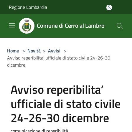
Salta al contenuto principale
Regione Lombardia
Comune di Cerro al Lambro
Home
>
Novità
>
Avvisi
>
Avviso reperibilita’ ufficiale di stato civile 24-26-30
dicembre
Avviso reperibilita’
ufficiale di stato civile
24-26-30 dicembre
comunicazione di reperibilità