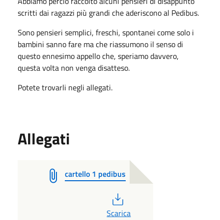
Abbiamo perciò raccolto alcuni pensieri di disappunto
scritti dai ragazzi più grandi che aderiscono al Pedibus.
Sono pensieri semplici, freschi, spontanei come solo i
bambini sanno fare ma che riassumono il senso di
questo ennesimo appello che, speriamo davvero,
questa volta non venga disatteso.
Potete trovarli negli allegati.
Allegati
cartello 1 pedibus
PDF
Scarica