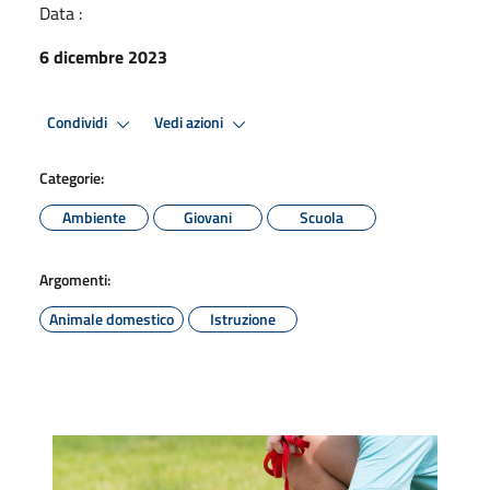
Data :
6 dicembre 2023
Condividi
Vedi azioni
Categorie:
Ambiente
Giovani
Scuola
Argomenti:
Animale domestico
Istruzione