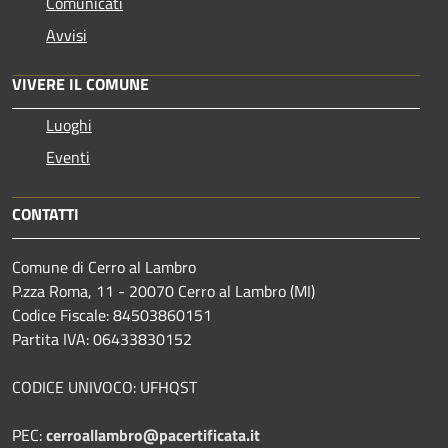
Comunicati
Avvisi
VIVERE IL COMUNE
Luoghi
Eventi
CONTATTI
Comune di Cerro al Lambro
P.zza Roma, 11 - 20070 Cerro al Lambro (MI)
Codice Fiscale: 84503860151
Partita IVA: 06433830152
CODICE UNIVOCO: UFHQST
PEC:
cerroallambro@pacertificata.it