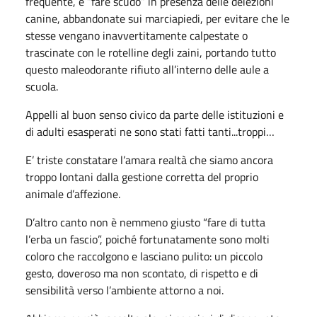
frequente, è “fare scudo” in presenza delle deiezioni
canine, abbandonate sui marciapiedi, per evitare che le
stesse vengano inavvertitamente calpestate o
trascinate con le rotelline degli zaini, portando tutto
questo maleodorante rifiuto all’interno delle aule a
scuola.
Appelli al buon senso civico da parte delle istituzioni e
di adulti esasperati ne sono stati fatti tanti...troppi…
E’ triste constatare l’amara realtà che siamo ancora
troppo lontani dalla gestione corretta del proprio
animale d’affezione.
D’altro canto non è nemmeno giusto “fare di tutta
l’erba un fascio”, poiché fortunatamente sono molti
coloro che raccolgono e lasciano pulito: un piccolo
gesto, doveroso ma non scontato, di rispetto e di
sensibilità verso l’ambiente attorno a noi.