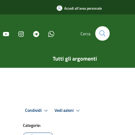
Accedi all'area personale
Cerca
Tutti gli argomenti
Condividi
Vedi azioni
Categorie: