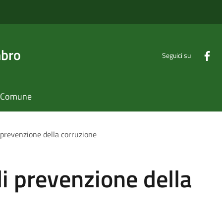
mbro
Seguici su
il Comune
 prevenzione della corruzione
di prevenzione della