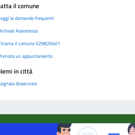
atta il comune
Leggi le domande frequenti
Richiedi Assistenza
Chiama il comune 029820401
Prenota un appuntamento
lemi in città
Segnala disservizio