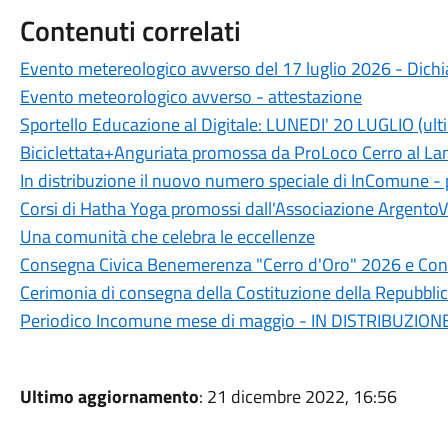
Contenuti correlati
Evento metereologico avverso del 17 luglio 2026 - Dichia
Evento meteorologico avverso - attestazione
Sportello Educazione al Digitale: LUNEDI' 20 LUGLIO (ult
Biciclettata+Anguriata promossa da ProLoco Cerro al L
In distribuzione il nuovo numero speciale di InComune 
Corsi di Hatha Yoga promossi dall'Associazione ArgentoV
Una comunità che celebra le eccellenze
Consegna Civica Benemerenza "Cerro d'Oro" 2026 e Conc
Cerimonia di consegna della Costituzione della Repubblic
Periodico Incomune mese di maggio - IN DISTRIBUZION
Ultimo aggiornamento
: 21 dicembre 2022, 16:56