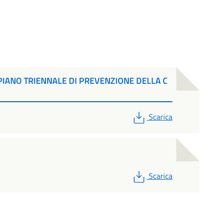
IANO TRIENNALE DI PREVENZIONE DELLA C
PDF
Scarica
PDF
Scarica