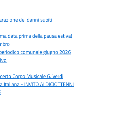
razione dei danni subiti
ima data prima della pausa estiva)
ambro
- periodico comunale giugno 2026
ivo
erto Corpo Musicale G. Verdi
a Italiana - INVITO AI DICIOTTENNI
E