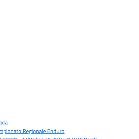
rada
pionato Regionale Enduro