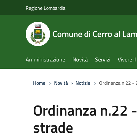
Salta al contenuto principale
Regione Lombardia
Comune di Cerro al La
Amministrazione
Novità
Servizi
Vivere 
Home
>
Novità
>
Notizie
>
Ordinanza n.22 - 
Ordinanza n.22 
strade