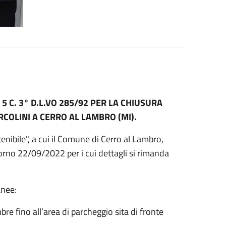
5 C. 3° D.L.VO 285/92 PER LA CHIUSURA
COLINI A CERRO AL LAMBRO (MI).
nibile", a cui il Comune di Cerro al Lambro,
giorno 22/09/2022 per i cui dettagli si rimanda
anee:
e fino all’area di parcheggio sita di fronte