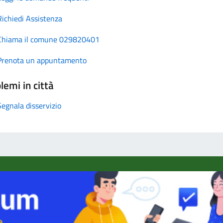
Richiedi Assistenza
Chiama il comune 029820401
Prenota un appuntamento
lemi in città
Segnala disservizio