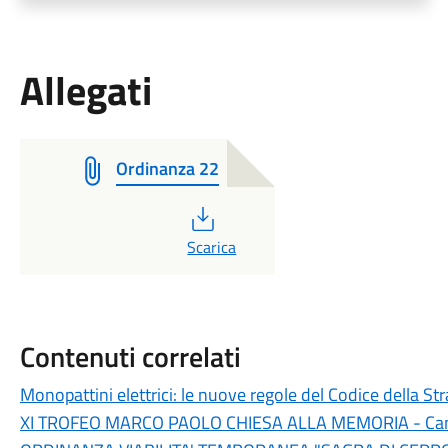
Allegati
Ordinanza 22
PDF
Scarica
Contenuti correlati
Monopattini elettrici: le nuove regole del Codice della St
XI TROFEO MARCO PAOLO CHIESA ALLA MEMORIA - Cam