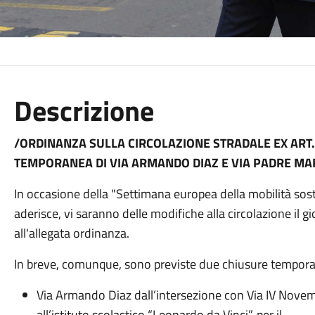
Descrizione
/ORDINANZA SULLA CIRCOLAZIONE STRADALE EX ART. 
TEMPORANEA DI VIA ARMANDO DIAZ E VIA PADRE MAR
In occasione della "Settimana europea della mobilità soste
aderisce, vi saranno delle modifiche alla circolazione il 
all'allegata ordinanza.
In breve, comunque, sono previste due chiusure tempor
Via Armando Diaz dall’intersezione con Via IV Novembr
all’istituto scolastico “Leonardo da Vinci”, per il