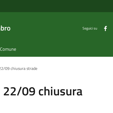
mbro
Seguici su
il Comune
22/09 chiusura strade
- 22/09 chiusura