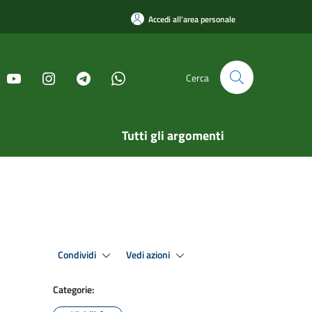
Accedi all'area personale
Cerca
Tutti gli argomenti
Condividi
Vedi azioni
Categorie: