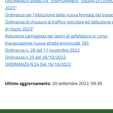
ORDINANZA VIABILITA' TEMPORANEA "SAGRA DI CERR
2023"
Ordinanza per l’istituzione della nuova fermata del traspo
Ordinanza di chiusura al traffico veicolare ed istituzione
di riozzo 2023”
Riduzione carreggiata per lavori di asfaltatura in corso
Inaugurazione nuova strada provinciale 165
Ordinanza n. 26 del 11 novembre 2022
Ordinanza n.25 del 26/10/2022
ORDINANZA N.24 Del 19/10/2022
Ultimo aggiornamento
: 20 settembre 2022, 09:39