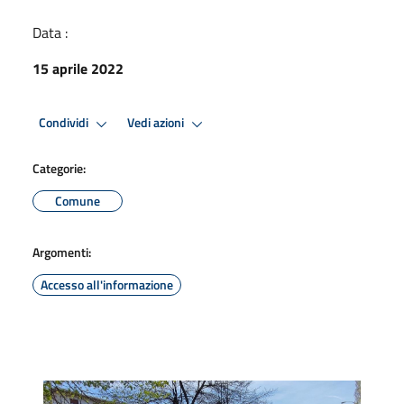
Data :
15 aprile 2022
Condividi
Vedi azioni
Categorie:
Comune
Argomenti:
Accesso all'informazione