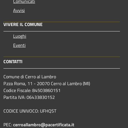
Comunicati
Avvisi
VIVERE IL COMUNE
Luoghi
Eventi
CONTATTI
Comune di Cerro al Lambro
P.zza Roma, 11 - 20070 Cerro al Lambro (MI)
Codice Fiscale: 84503860151
Partita IVA: 06433830152
CODICE UNIVOCO: UFHQST
PEC:
cerroallambro@pacertificata.it