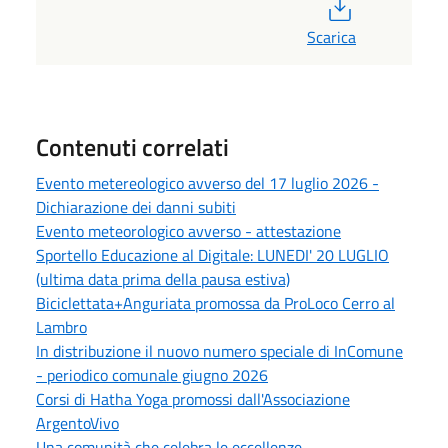
PDF
Scarica
Contenuti correlati
Evento metereologico avverso del 17 luglio 2026 -
Dichiarazione dei danni subiti
Evento meteorologico avverso - attestazione
Sportello Educazione al Digitale: LUNEDI' 20 LUGLIO
(ultima data prima della pausa estiva)
Biciclettata+Anguriata promossa da ProLoco Cerro al
Lambro
In distribuzione il nuovo numero speciale di InComune
- periodico comunale giugno 2026
Corsi di Hatha Yoga promossi dall'Associazione
ArgentoVivo
Una comunità che celebra le eccellenze