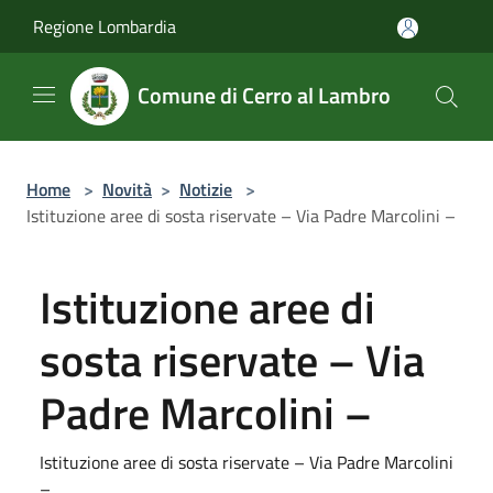
Salta al contenuto principale
Regione Lombardia
Comune di Cerro al Lambro
Home
>
Novità
>
Notizie
>
Istituzione aree di sosta riservate – Via Padre Marcolini –
Istituzione aree di
sosta riservate – Via
Padre Marcolini –
Istituzione aree di sosta riservate – Via Padre Marcolini
–