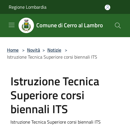
Salta al contenuto principale
Regione Lombardia
Comune di Cerro al Lambro
Home
>
Novità
>
Notizie
>
Istruzione Tecnica Superiore corsi biennali ITS
Istruzione Tecnica
Superiore corsi
biennali ITS
Istruzione Tecnica Superiore corsi biennali ITS