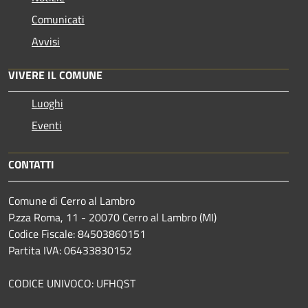
Comunicati
Avvisi
VIVERE IL COMUNE
Luoghi
Eventi
CONTATTI
Comune di Cerro al Lambro
P.zza Roma, 11 - 20070 Cerro al Lambro (MI)
Codice Fiscale: 84503860151
Partita IVA: 06433830152
CODICE UNIVOCO: UFHQST