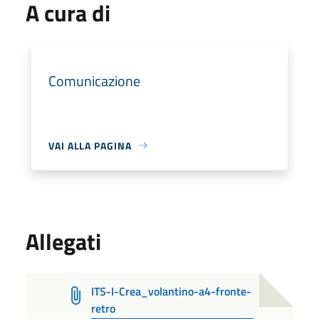
A cura di
Comunicazione
VAI ALLA PAGINA
Allegati
ITS-I-Crea_volantino-a4-fronte-
retro