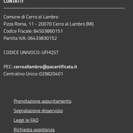
CONTATTI
Comune di Cerro al Lambro
P.zza Roma, 11 - 20070 Cerro al Lambro (MI)
Codice Fiscale: 84503860151
Partita IVA: 06433830152
CODICE UNIVOCO: UFHQST
PEC:
cerroallambro@pacertificata.it
Centralino Unico: 029820401
Prenotazione appuntamento
Segnalazione disservizio
Leggi le FAQ
Richiesta assistenza