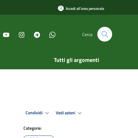
Accedi all'area personale
Cerca
Tutti gli argomenti
Condividi
Vedi azioni
Categorie: