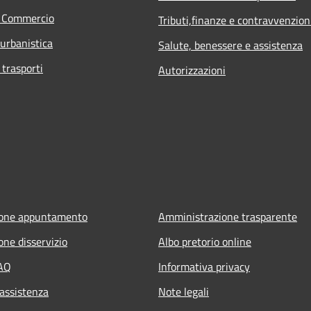
e Commercio
Tributi,finanze e contravvenzion
 urbanistica
Salute, benessere e assistenza
 trasporti
Autorizzazioni
ione appuntamento
Amministrazione trasparente
one disservizio
Albo pretorio online
FAQ
Informativa privacy
 assistenza
Note legali