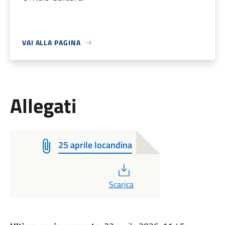
VAI ALLA PAGINA
Allegati
25 aprile locandina
PDF
Scarica