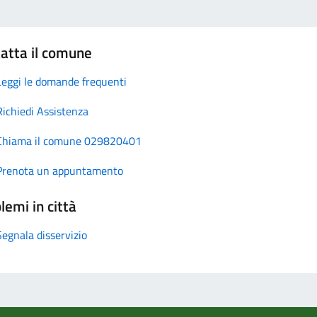
atta il comune
Leggi le domande frequenti
Richiedi Assistenza
Chiama il comune 029820401
Prenota un appuntamento
lemi in città
Segnala disservizio