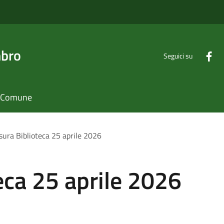
mbro
Seguici su
il Comune
sura Biblioteca 25 aprile 2026
eca 25 aprile 2026