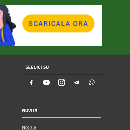
SEGUICI SU
Facebook
Youtube
Instagram
Telegram
Whatsapp
NOVITÀ
Notizie