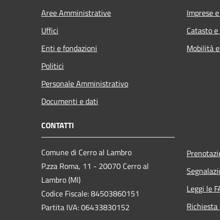
Aree Amministrative
Imprese 
Uffici
Catasto e
Enti e fondazioni
Mobilità e
Politici
Personale Amministrativo
Documenti e dati
CONTATTI
Comune di Cerro al Lambro
Prenotaz
P.zza Roma, 11 - 20070 Cerro al
Segnalazi
Lambro (MI)
Leggi le 
Codice Fiscale: 84503860151
Richiesta
Partita IVA: 06433830152