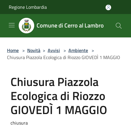
Salta al contenuto principale
Regione Lombardia
Comune di Cerro al Lambro
Home
>
Novità
>
Avvisi
>
Ambiente
>
Chiusura Piazzola Ecologica di Riozzo GIOVEDÌ 1 MAGGIO
Chiusura Piazzola
Ecologica di Riozzo
GIOVEDÌ 1 MAGGIO
chiusura