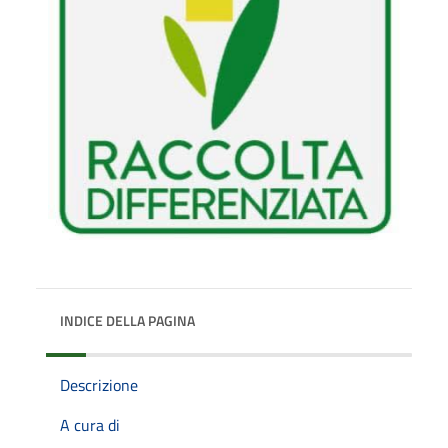
INDICE DELLA PAGINA
Descrizione
A cura di