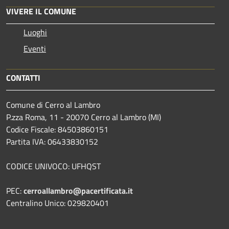
VIVERE IL COMUNE
Luoghi
Eventi
CONTATTI
Comune di Cerro al Lambro
P.zza Roma, 11 - 20070 Cerro al Lambro (MI)
Codice Fiscale: 84503860151
Partita IVA: 06433830152
CODICE UNIVOCO: UFHQST
PEC:
cerroallambro@pacertificata.it
Centralino Unico: 029820401