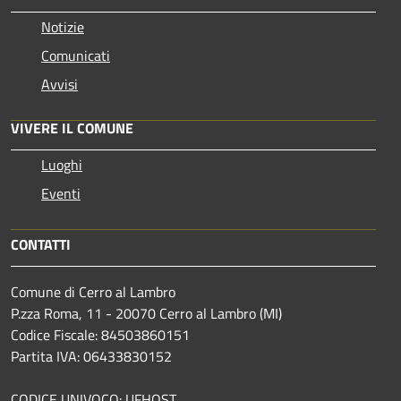
Notizie
Comunicati
Avvisi
VIVERE IL COMUNE
Luoghi
Eventi
CONTATTI
Comune di Cerro al Lambro
P.zza Roma, 11 - 20070 Cerro al Lambro (MI)
Codice Fiscale: 84503860151
Partita IVA: 06433830152
CODICE UNIVOCO: UFHQST