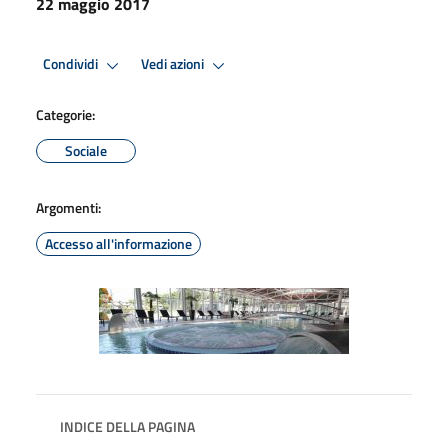
22 maggio 2017
Condividi
Vedi azioni
Categorie:
Sociale
Argomenti:
Accesso all'informazione
INDICE DELLA PAGINA