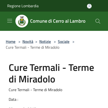
Salta al contenuto principale
Regione Lombardia
Comune di Cerro al Lambro
Home
>
Novità
>
Notizie
>
Sociale
>
Cure Termali - Terme di Miradolo
Cure Termali - Terme
di Miradolo
Cure Termali - Terme di Miradolo
Data :