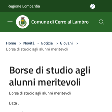
Salta al contenuto principale
Regione Lombardia
Comune di Cerro al Lambro
Home
>
Novità
>
Notizie
>
Giovani
>
Borse di studio agli alunni meritevoli
Borse di studio agli
alunni meritevoli
Borse di studio agli alunni meritevoli
Data :