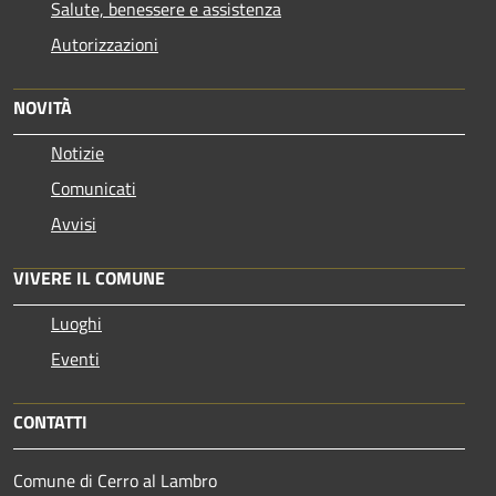
Salute, benessere e assistenza
Autorizzazioni
NOVITÀ
Notizie
Comunicati
Avvisi
VIVERE IL COMUNE
Luoghi
Eventi
CONTATTI
Comune di Cerro al Lambro