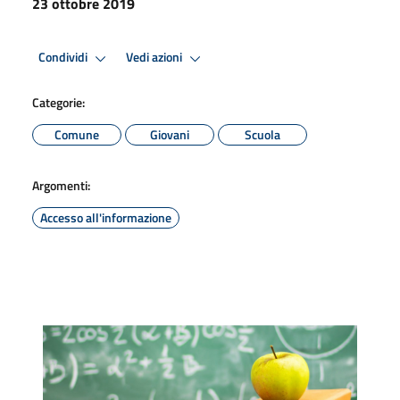
23 ottobre 2019
Condividi
Vedi azioni
Categorie:
Comune
Giovani
Scuola
Argomenti:
Accesso all'informazione