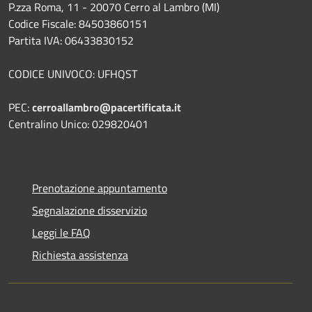
P.zza Roma, 11 - 20070 Cerro al Lambro (MI)
Codice Fiscale: 84503860151
Partita IVA: 06433830152
CODICE UNIVOCO: UFHQST
PEC:
cerroallambro@pacertificata.it
Centralino Unico: 029820401
Prenotazione appuntamento
Segnalazione disservizio
Leggi le FAQ
Richiesta assistenza