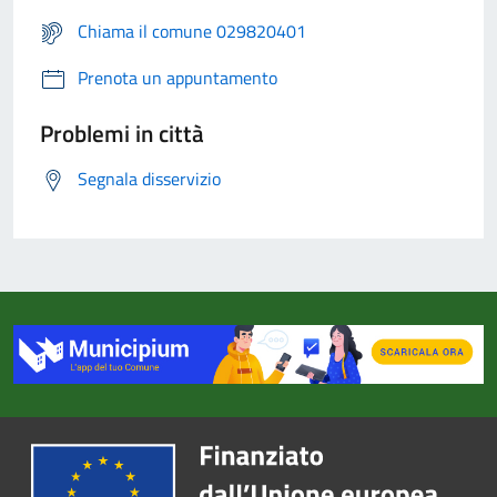
Chiama il comune 029820401
Prenota un appuntamento
Problemi in città
Segnala disservizio