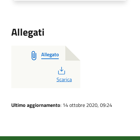
Allegati
Allegato
PDF
Scarica
Ultimo aggiornamento
: 14 ottobre 2020, 09:24