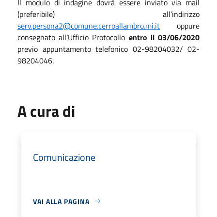
Il modulo di indagine dovrà essere inviato via mail
(preferibile) all’indirizzo
serv.persona2@comune.cerroallambro.mi.it
oppure
consegnato all’Ufficio Protocollo
entro il
03/06/2020
previo appuntamento telefonico 02-98204032/ 02-
98204046.
A cura di
Comunicazione
VAI ALLA PAGINA