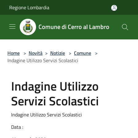
Salta al contenuto principale
Regione Lombardia
Comune di Cerro al Lambro
Home
>
Novità
>
Notizie
>
Comune
>
Indagine Utilizzo Servizi Scolastici
Indagine Utilizzo
Servizi Scolastici
Indagine Utilizzo Servizi Scolastici
Data :