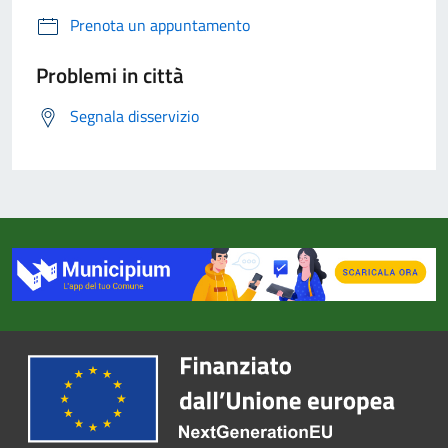
Prenota un appuntamento
Problemi in città
Segnala disservizio