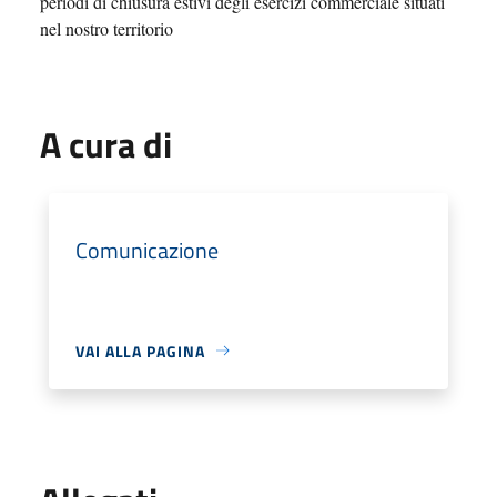
periodi di chiusura estivi degli esercizi commerciale situati
nel nostro territorio
A cura di
Comunicazione
VAI ALLA PAGINA