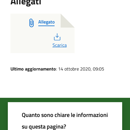
Allegati
Allegato
PDF
Scarica
Ultimo aggiornamento
: 14 ottobre 2020, 09:05
Quanto sono chiare le informazioni
su questa pagina?