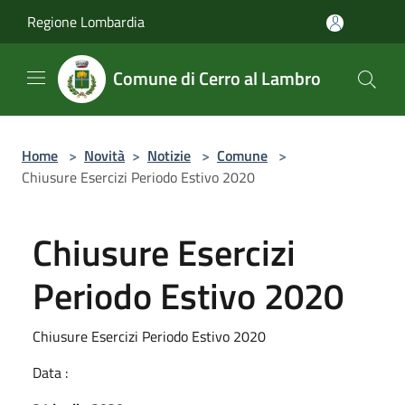
Salta al contenuto principale
Regione Lombardia
Comune di Cerro al Lambro
Home
>
Novità
>
Notizie
>
Comune
>
Chiusure Esercizi Periodo Estivo 2020
Chiusure Esercizi
Periodo Estivo 2020
Chiusure Esercizi Periodo Estivo 2020
Data :