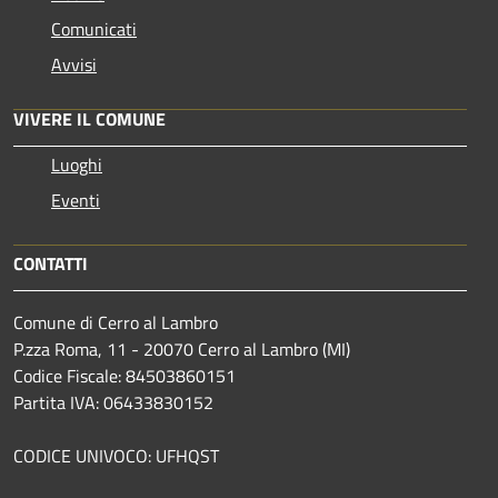
Comunicati
Avvisi
VIVERE IL COMUNE
Luoghi
Eventi
CONTATTI
Comune di Cerro al Lambro
P.zza Roma, 11 - 20070 Cerro al Lambro (MI)
Codice Fiscale: 84503860151
Partita IVA: 06433830152
CODICE UNIVOCO: UFHQST