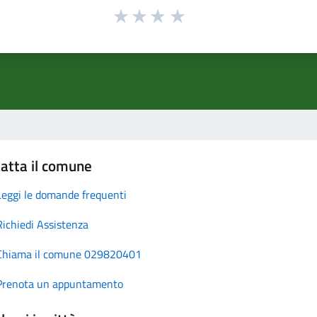
atta il comune
Leggi le domande frequenti
Richiedi Assistenza
Chiama il comune 029820401
Prenota un appuntamento