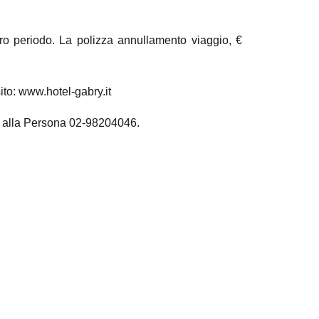
ero periodo. La polizza annullamento viaggio, €
sito: www.hotel-gabry.it
io alla Persona 02-98204046.