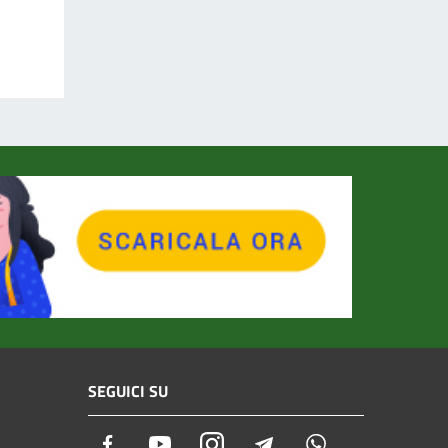
SEGUICI SU
Facebook
Youtube
Instagram
Telegram
Whatsapp