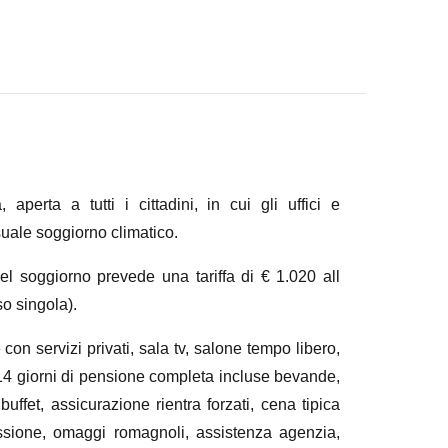
perta a tutti i cittadini, in cui gli uffici e
uale soggiorno climatico.
el soggiorno prevede una tariffa di € 1.020 all
o singola).
n servizi privati, sala tv, salone tempo libero,
 14 giorni di pensione completa incluse bevande,
uffet, assicurazione rientra forzati, cena tipica
sione, omaggi romagnoli, assistenza agenzia,