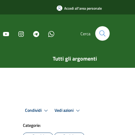
Accedi all'area personale
Cerca
Tutti gli argomenti
Condividi
Vedi azioni
Categorie: