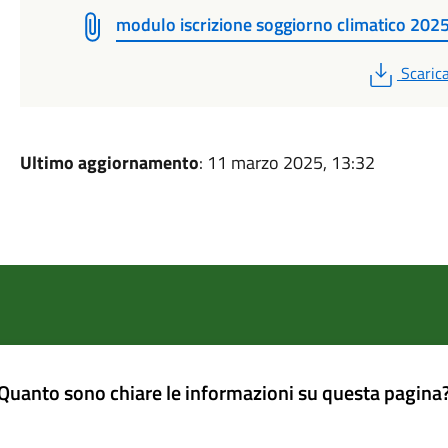
modulo iscrizione soggiorno climatico 202
PDF
Scaric
Ultimo aggiornamento
: 11 marzo 2025, 13:32
Quanto sono chiare le informazioni su questa pagina