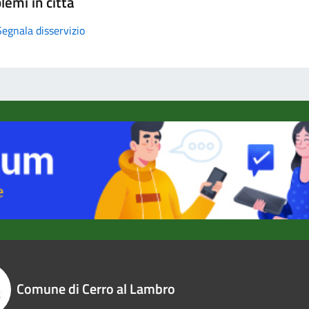
lemi in città
Segnala disservizio
Comune di Cerro al Lambro