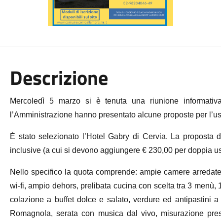
Descrizione
Mercoledì 5 marzo si è tenuta una riunione informativa, a
l’Amministrazione hanno presentato alcune proposte per l’us
È stato selezionato l’Hotel Gabry di Cervia. La proposta d
inclusive (a cui si devono aggiungere € 230,00 per doppia us
Nello specifico la quota comprende: ampie camere arredate co
wi-fi, ampio dehors, prelibata cucina con scelta tra 3 menù,
colazione a buffet dolce e salato, verdure ed antipastini a b
Romagnola, serata con musica dal vivo, misurazione pres