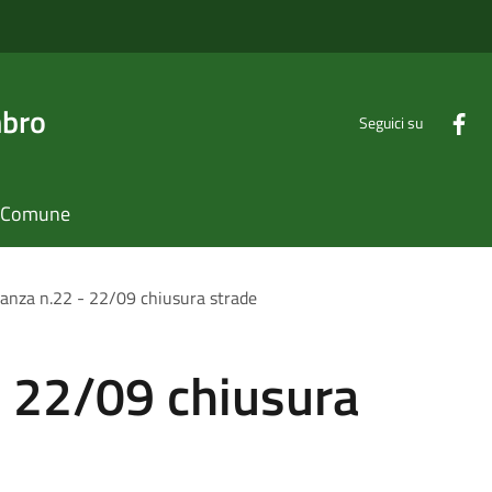
mbro
Seguici su
il Comune
anza n.22 - 22/09 chiusura strade
- 22/09 chiusura