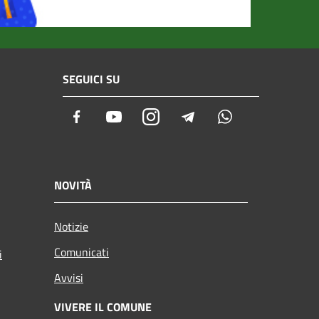
SEGUICI SU
Facebook
Youtube
Instagram
Telegram
Whatsapp
NOVITÀ
Notizie
Comunicati
i
Avvisi
VIVERE IL COMUNE