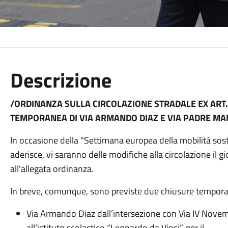
Descrizione
/ORDINANZA SULLA CIRCOLAZIONE STRADALE EX ART. 
TEMPORANEA DI VIA ARMANDO DIAZ E VIA PADRE MAR
In occasione della "Settimana europea della mobilità soste
aderisce, vi saranno delle modifiche alla circolazione il 
all'allegata ordinanza.
In breve, comunque, sono previste due chiusure tempor
Via Armando Diaz dall’intersezione con Via IV Novembr
all’istituto scolastico “Leonardo da Vinci”, per il