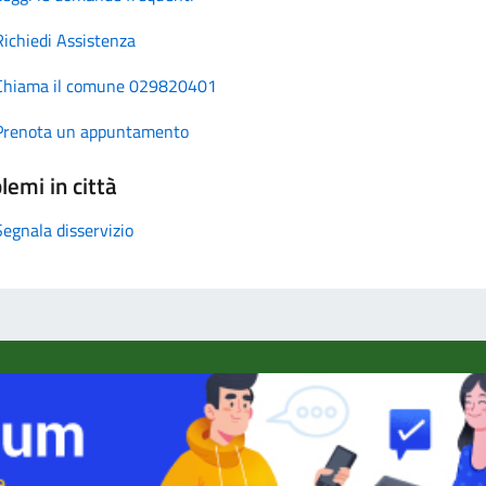
Richiedi Assistenza
Chiama il comune 029820401
Prenota un appuntamento
lemi in città
Segnala disservizio