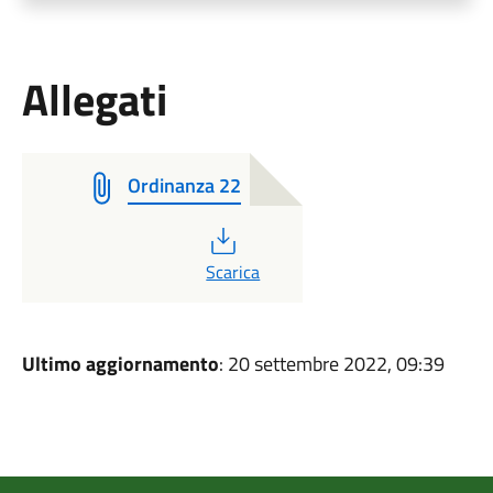
Allegati
Ordinanza 22
PDF
Scarica
Ultimo aggiornamento
: 20 settembre 2022, 09:39