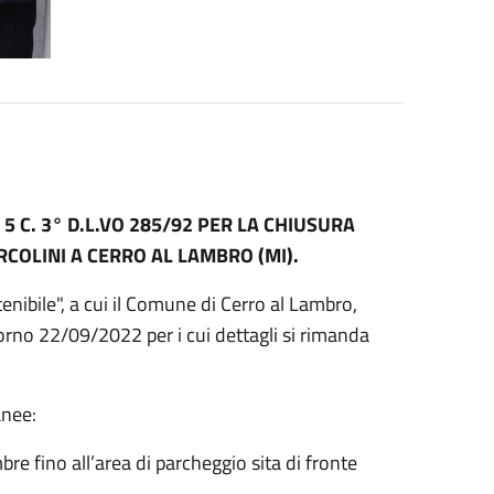
5 C. 3° D.L.VO 285/92 PER LA CHIUSURA
COLINI A CERRO AL LAMBRO (MI).
nibile", a cui il Comune di Cerro al Lambro,
giorno 22/09/2022 per i cui dettagli si rimanda
anee:
e fino all’area di parcheggio sita di fronte