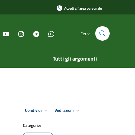
Accedi all'area personale
Cerca
Tutti gli argomenti
Condividi
Vedi azioni
Categorie: