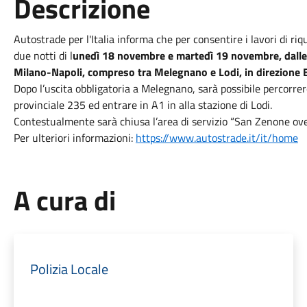
Descrizione
Autostrade per l'Italia informa che per consentire i lavori di ri
due notti di l
unedì 18 novembre e martedì 19 novembre, dalle or
Milano-Napoli, compreso tra Melegnano e Lodi, in direzione 
Dopo l’uscita obbligatoria a Melegnano, sarà possibile percorrere
provinciale 235 ed entrare in A1 in alla stazione di Lodi.
Contestualmente sarà chiusa l’area di servizio “San Zenone ove
Per ulteriori informazioni:
https://www.autostrade.it/it/home
A cura di
Polizia Locale