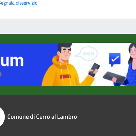
Segnala disservizio
Comune di Cerro al Lambro