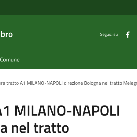
mbro
Seguici su
il Comune
ra tratto A1 MILANO-NAPOLI direzione Bologna nel tratto Meleg
o A1 MILANO-NAPOLI
a nel tratto