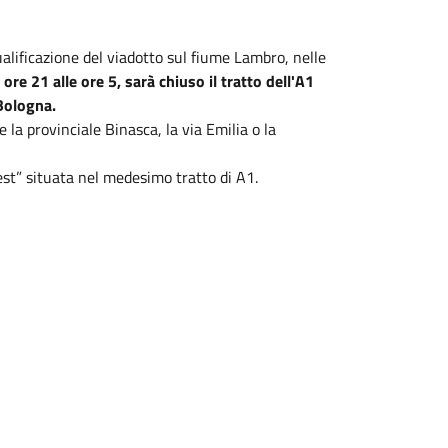
qualificazione del viadotto sul fiume Lambro, nelle
e 21 alle ore 5, sarà chiuso il tratto dell'A1
Bologna.
 la provinciale Binasca, la via Emilia o la
st” situata nel medesimo tratto di A1.