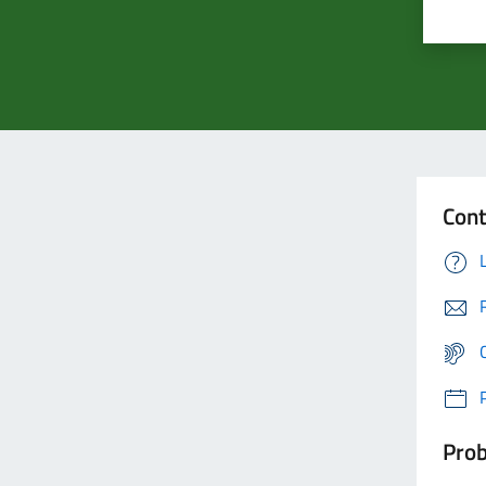
Cont
Prob