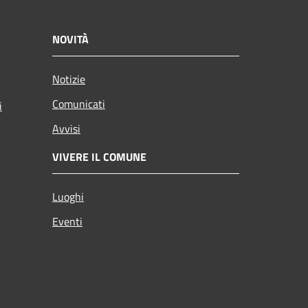
NOVITÀ
Notizie
Comunicati
i
Avvisi
VIVERE IL COMUNE
Luoghi
Eventi