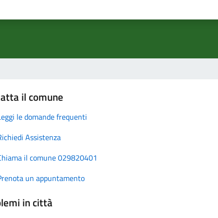
atta il comune
Leggi le domande frequenti
Richiedi Assistenza
Chiama il comune 029820401
Prenota un appuntamento
lemi in città