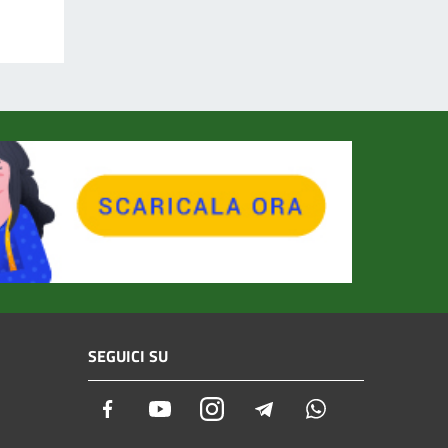
SEGUICI SU
Facebook
Youtube
Instagram
Telegram
Whatsapp