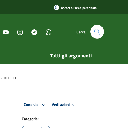
Accedi all'area personale
Cerca
Tutti gli argomenti
nano-Lodi
Condividi
Vedi azioni
Categorie: