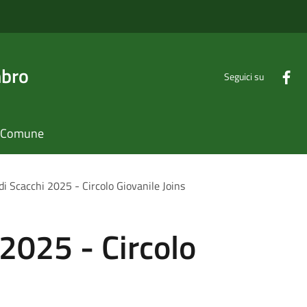
mbro
Seguici su
il Comune
di Scacchi 2025 - Circolo Giovanile Joins
 2025 - Circolo