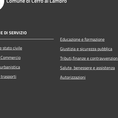
Comune di Cerro al Lambro
E DI SERVIZIO
Educazione e formazione
 stato civile
Giustizia e sicurezza pubblica
e Commercio
Tributi,finanze e contravvenzion
 urbanistica
Salute, benessere e assistenza
 trasporti
Autorizzazioni