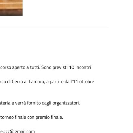
orso aperto a tutti. Sono previsti 10 incontri
co di Cerro al Lambro, a partire dall'11 ottobre
teriale verrà fornito dagli organizzatori.
 torneo finale con premio finale.
me.ccc@gmail.com