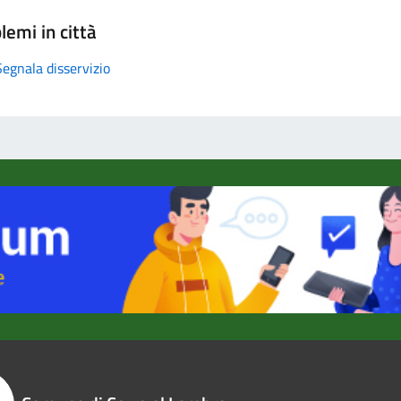
lemi in città
Segnala disservizio