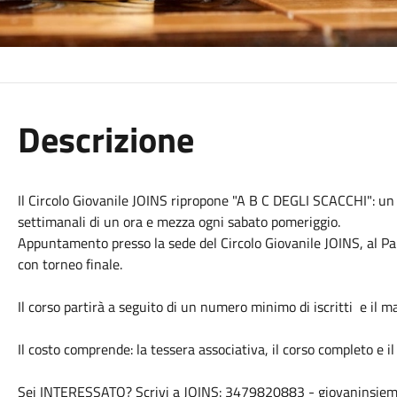
Descrizione
Il Circolo Giovanile JOINS ripropone "A B C DEGLI SCACCHI": un c
settimanali di un ora e mezza ogni sabato pomeriggio.
Appuntamento presso la sede del Circolo Giovanile JOINS, al Par
con torneo finale.
Il corso partirà a seguito di un numero minimo di iscritti e il ma
Il costo comprende: la tessera associativa, il corso completo e il
Sei INTERESSATO? Scrivi a JOINS: 3479820883 - giovaninsie