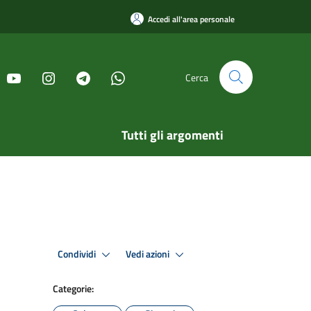
Accedi all'area personale
Cerca
Tutti gli argomenti
Condividi
Vedi azioni
Categorie: