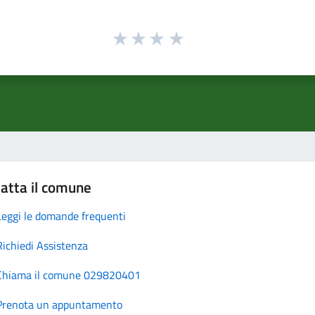
atta il comune
Leggi le domande frequenti
Richiedi Assistenza
Chiama il comune 029820401
Prenota un appuntamento