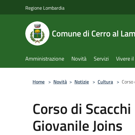
Salta al contenuto principale
Regione Lombardia
Comune di Cerro al La
Amministrazione
Novità
Servizi
Vivere 
Home
>
Novità
>
Notizie
>
Cultura
>
Corso 
Corso di Scacchi
Giovanile Joins