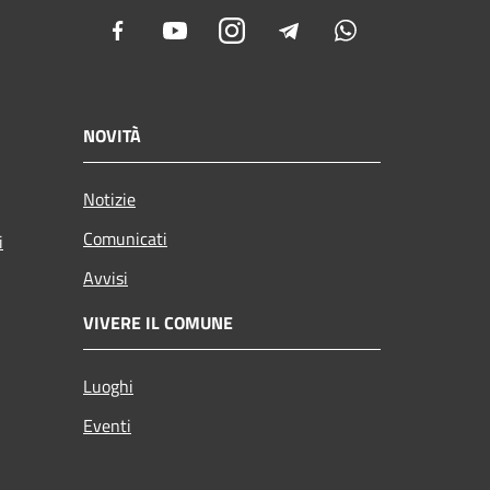
Facebook
Youtube
Instagram
Telegram
Whatsapp
NOVITÀ
Notizie
Comunicati
i
Avvisi
VIVERE IL COMUNE
Luoghi
Eventi