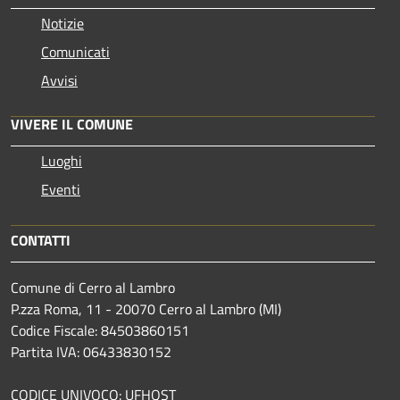
Notizie
Comunicati
Avvisi
VIVERE IL COMUNE
Luoghi
Eventi
CONTATTI
Comune di Cerro al Lambro
P.zza Roma, 11 - 20070 Cerro al Lambro (MI)
Codice Fiscale: 84503860151
Partita IVA: 06433830152
CODICE UNIVOCO: UFHQST