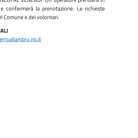
e confermerà la prenotazione. Le richieste
del Comune e dei volontari.
ALI
rroallambro.mi.it