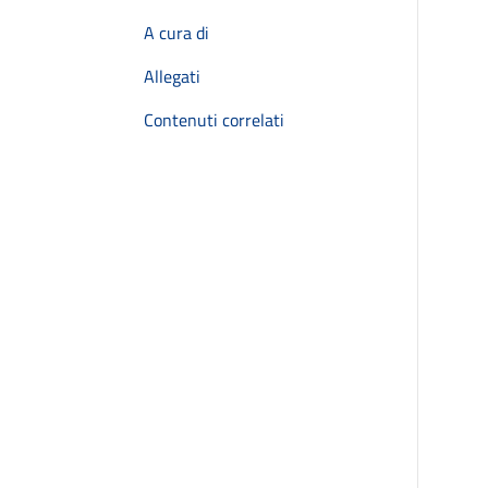
A cura di
Allegati
Contenuti correlati