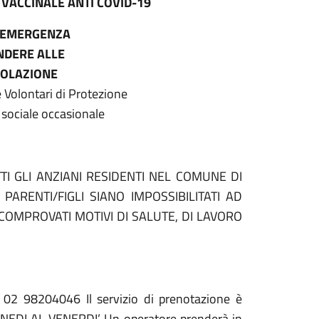
VACCINALE ANTI COVID-19
L’EMERGENZA
NDERE ALLE
POLAZIONE
e Volontari di Protezione
o sociale occasionale
TTI GLI ANZIANI RESIDENTI NEL COMUNE DI
ARENTI/FIGLI SIANO IMPOSSIBILITATI AD
OMPROVATI MOTIVI DI SALUTE, DI LAVORO
 98204046 Il servizio di prenotazione è
EDI AL VENERDI’ Un operatore prenderà in