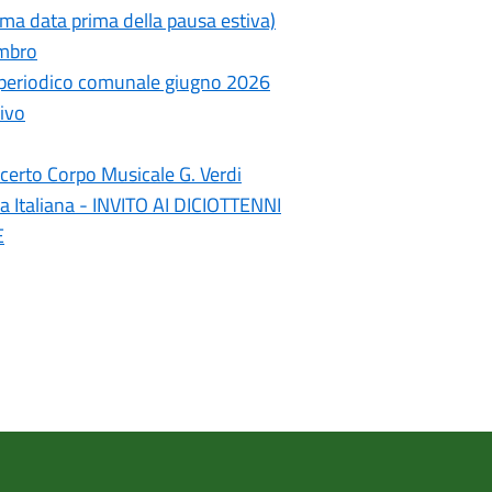
ima data prima della pausa estiva)
ambro
- periodico comunale giugno 2026
ivo
erto Corpo Musicale G. Verdi
a Italiana - INVITO AI DICIOTTENNI
E