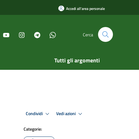
Accedi all'area personale
Cerca
Tutti gli argomenti
Condividi
Vedi azioni
Categorie: