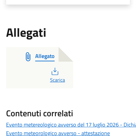
Allegati
Allegato
PDF
Scarica
Contenuti correlati
Evento metereologico avverso del 17 luglio 2026 - Dichia
Evento meteorologico avverso - attestazione