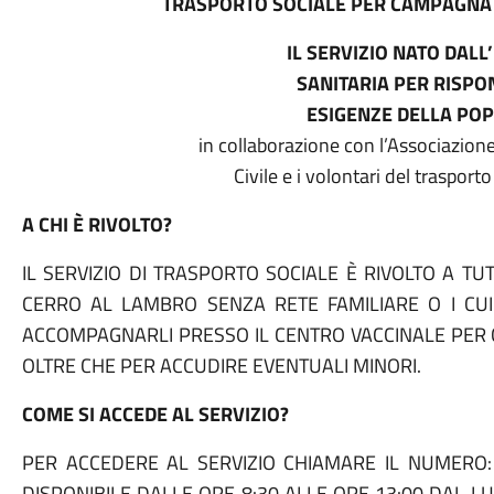
TRASPORTO SOCIALE PER CAMPAGNA 
IL SERVIZIO NATO DAL
SANITARIA PER RISPO
ESIGENZE DELLA PO
in collaborazione con l’Associazion
Civile e i volontari del trasport
A CHI È RIVOLTO?
IL SERVIZIO DI TRASPORTO SOCIALE È RIVOLTO A TU
CERRO AL LAMBRO SENZA RETE FAMILIARE O I CUI P
ACCOMPAGNARLI PRESSO IL CENTRO VACCINALE PER C
OLTRE CHE PER ACCUDIRE EVENTUALI MINORI.
COME SI ACCEDE AL SERVIZIO?
PER ACCEDERE AL SERVIZIO CHIAMARE IL NUMERO: 02
DISPONIBILE DALLE ORE 8:30 ALLE ORE 13:00 DAL LUN