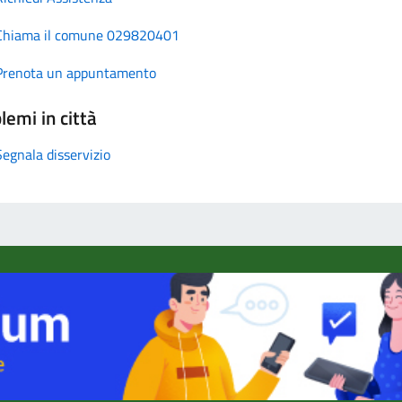
Chiama il comune 029820401
Prenota un appuntamento
lemi in città
Segnala disservizio