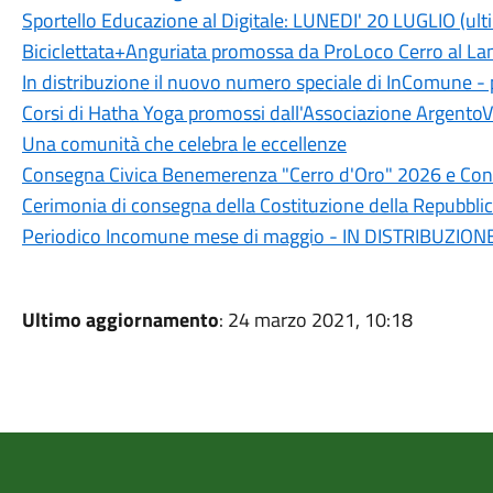
Sportello Educazione al Digitale: LUNEDI' 20 LUGLIO (ult
Biciclettata+Anguriata promossa da ProLoco Cerro al L
In distribuzione il nuovo numero speciale di InComune 
Corsi di Hatha Yoga promossi dall'Associazione ArgentoV
Una comunità che celebra le eccellenze
Consegna Civica Benemerenza "Cerro d'Oro" 2026 e Conc
Cerimonia di consegna della Costituzione della Repubblic
Periodico Incomune mese di maggio - IN DISTRIBUZION
Ultimo aggiornamento
: 24 marzo 2021, 10:18