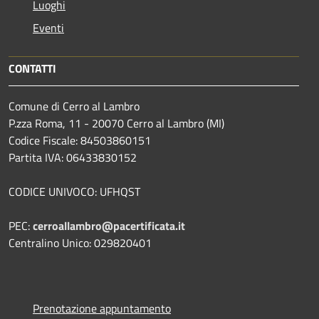
Luoghi
Eventi
CONTATTI
Comune di Cerro al Lambro
P.zza Roma, 11 - 20070 Cerro al Lambro (MI)
Codice Fiscale: 84503860151
Partita IVA: 06433830152
CODICE UNIVOCO: UFHQST
PEC:
cerroallambro@pacertificata.it
Centralino Unico: 029820401
Prenotazione appuntamento