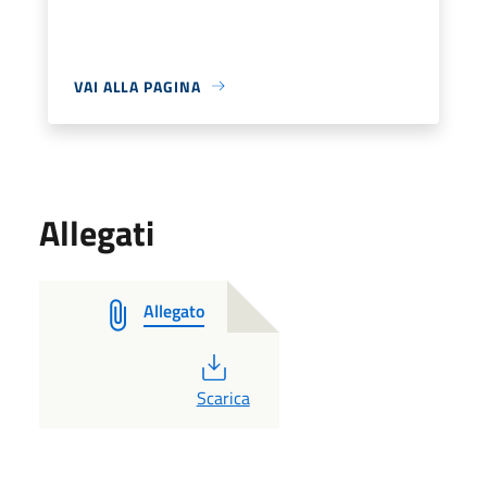
VAI ALLA PAGINA
Allegati
Allegato
PDF
Scarica