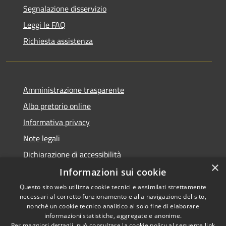
Segnalazione disservizio
Leggi le FAQ
Richiesta assistenza
Amministrazione trasparente
Albo pretorio online
Informativa privacy
Note legali
Dichiarazione di accessibilità
×
Informazioni sui cookie
Questo sito web utilizza cookie tecnici e assimilati strettamente
necessari al corretto funzionamento e alla navigazione del sito,
RSS
Copyright © 2026 • Comune di
nonché un cookie tecnico analitico al solo fine di elaborare
informazioni statistiche, aggregate e anonime.
Accessibilità
Cerro al Lambro • Powered by
Per maggiori dettagli, può consultare la cookie policy al seguente
link