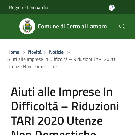
Salta al contenuto principale
Regione Lombardia
Comune di Cerro al Lambro
Home
>
Novità
>
Notizie
>
Aiuti alle Imprese In Difficoltà – Riduzioni TARI 2020
Utenze Non Domestiche
Aiuti alle Imprese In
Difficoltà – Riduzioni
TARI 2020 Utenze
Non Domestiche