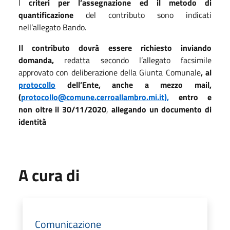
I
criteri per l’assegnazione ed il metodo di
quantificazione
del contributo sono indicati
nell’allegato Bando.
Il contributo dovrà essere richiesto inviando
domanda,
redatta secondo l’allegato facsimile
approvato con deliberazione della Giunta Comunale
,
al
protocollo
dell’Ente, anche a mezzo mail,
(
protocollo@comune.cerroallambro.mi.it),
entro e
non oltre il 30/11/2020
,
allegando un documento di
identità
A cura di
Comunicazione