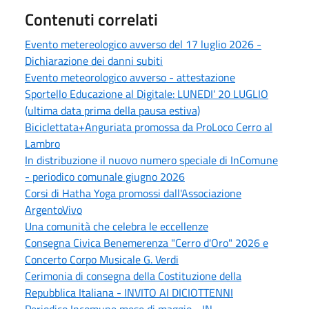
Contenuti correlati
Evento metereologico avverso del 17 luglio 2026 -
Dichiarazione dei danni subiti
Evento meteorologico avverso - attestazione
Sportello Educazione al Digitale: LUNEDI' 20 LUGLIO
(ultima data prima della pausa estiva)
Biciclettata+Anguriata promossa da ProLoco Cerro al
Lambro
In distribuzione il nuovo numero speciale di InComune
- periodico comunale giugno 2026
Corsi di Hatha Yoga promossi dall'Associazione
ArgentoVivo
Una comunità che celebra le eccellenze
Consegna Civica Benemerenza "Cerro d'Oro" 2026 e
Concerto Corpo Musicale G. Verdi
Cerimonia di consegna della Costituzione della
Repubblica Italiana - INVITO AI DICIOTTENNI
Periodico Incomune mese di maggio - IN