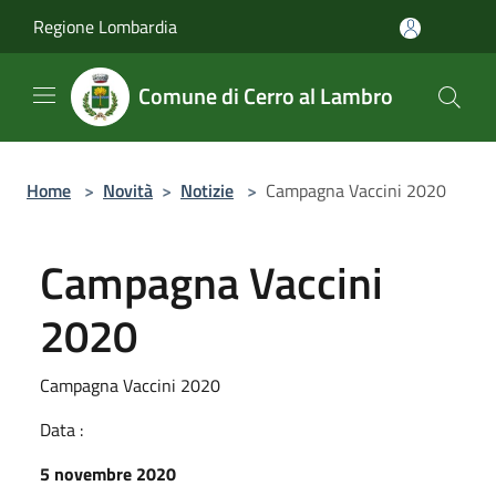
Salta al contenuto principale
Regione Lombardia
Comune di Cerro al Lambro
Home
>
Novità
>
Notizie
>
Campagna Vaccini 2020
Campagna Vaccini
2020
Campagna Vaccini 2020
Data :
5 novembre 2020