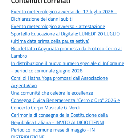
Contenuti correlati
Evento metereologico avverso del 17 luglio 2026 -
Dichiarazione dei danni subiti
Evento meteorologico avverso - attestazione
Sportello Educazione al Digitale: LUNEDI' 20 LUGLIO
(ultima data prima della pausa estiva)
Biciclettata+Anguriata promossa da ProLoco Cerro al
Lambro
In distribuzione il nuovo numero speciale di InComune
- periodico comunale giugno 2026
Corsi di Hatha Yoga promossi dall'Associazione
ArgentoVivo
Una comunità che celebra le eccellenze
Consegna Civica Benemerenza "Cerro d'Oro" 2026 e
Concerto Corpo Musicale G. Verdi
Cerimonia di consegna della Costituzione della
Repubblica Italiana - INVITO AI DICIOTTENNI
Periodico Incomune mese di maggio - IN
DISTRIBUZIONE