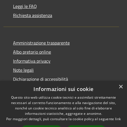
Leggi le FAQ
Richiesta assistenza
Amministrazione trasparente
Albo pretorio online
Informativa privacy
Note legali
Dichiarazione di accessibilità
×
Informazioni sui cookie
Questo sito web utilizza cookie tecnici e assimilati strettamente
necessari al corretto funzionamento e alla navigazione del sito,
RSS
Copyright © 2026 • Comune di
nonché un cookie tecnico analitico al solo fine di elaborare
informazioni statistiche, aggregate e anonime.
Accessibilità
Cerro al Lambro • Powered by
Per maggiori dettagli, può consultare la cookie policy al seguente
link
Privacy
Municipium
Accesso
•