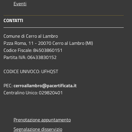
Eventi
CONTATTI
Comune di Cerro al Lambro
P.zza Roma, 11 - 20070 Cerro al Lambro (MI)
Codice Fiscale: 84503860151
Partita IVA: 06433830152
CODICE UNIVOCO: UFHQST
PEC:
cerroallambro@pacertificata.it
Centralino Unico: 029820401
Prenotazione appuntamento
Segnalazione disservizio