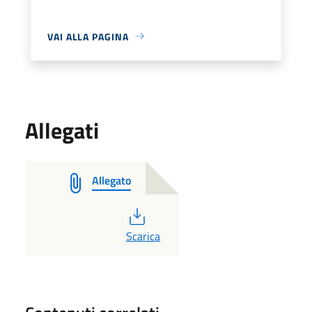
VAI ALLA PAGINA
Allegati
Allegato
PDF
Scarica