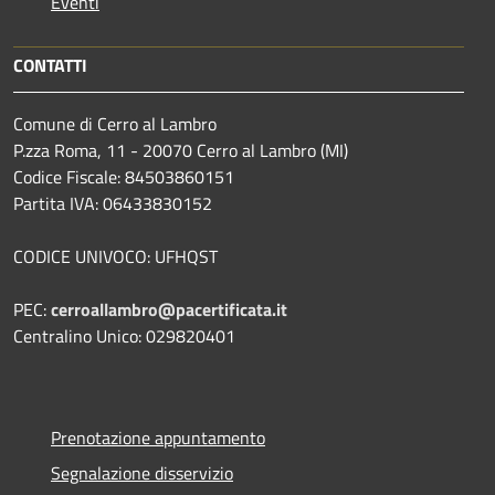
Eventi
CONTATTI
Comune di Cerro al Lambro
P.zza Roma, 11 - 20070 Cerro al Lambro (MI)
Codice Fiscale: 84503860151
Partita IVA: 06433830152
CODICE UNIVOCO: UFHQST
PEC:
cerroallambro@pacertificata.it
Centralino Unico: 029820401
Prenotazione appuntamento
Segnalazione disservizio