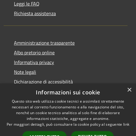
Leggi le FAQ
Richiesta assistenza
Amministrazione trasparente
Albo pretorio online
Informativa privacy
Note legali
Dichiarazione di accessibilità
×
Informazioni sui cookie
Questo sito web utilizza cookie tecnici e assimilati strettamente
necessari al corretto funzionamento e alla navigazione del sito,
RSS
Copyright © 2026 • Comune di
nonché un cookie tecnico analitico al solo fine di elaborare
informazioni statistiche, aggregate e anonime.
Accessibilità
Cerro al Lambro • Powered by
Per maggiori dettagli, può consultare la cookie policy al seguente
link
Privacy
Municipium
Accesso
•
Cookie
redazione