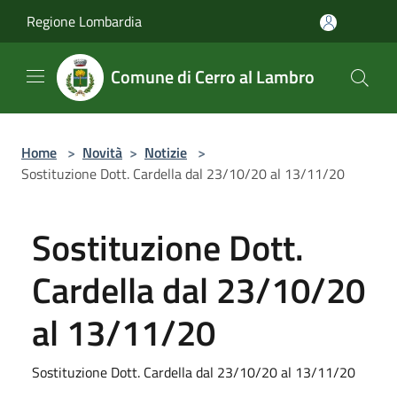
Salta al contenuto principale
Regione Lombardia
Comune di Cerro al Lambro
Home
>
Novità
>
Notizie
>
Sostituzione Dott. Cardella dal 23/10/20 al 13/11/20
Sostituzione Dott.
Cardella dal 23/10/20
al 13/11/20
Sostituzione Dott. Cardella dal 23/10/20 al 13/11/20