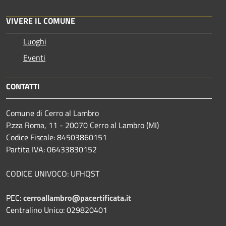
VIVERE IL COMUNE
Luoghi
Eventi
CONTATTI
Comune di Cerro al Lambro
P.zza Roma, 11 - 20070 Cerro al Lambro (MI)
Codice Fiscale: 84503860151
Partita IVA: 06433830152
CODICE UNIVOCO: UFHQST
PEC:
cerroallambro@pacertificata.it
Centralino Unico: 029820401