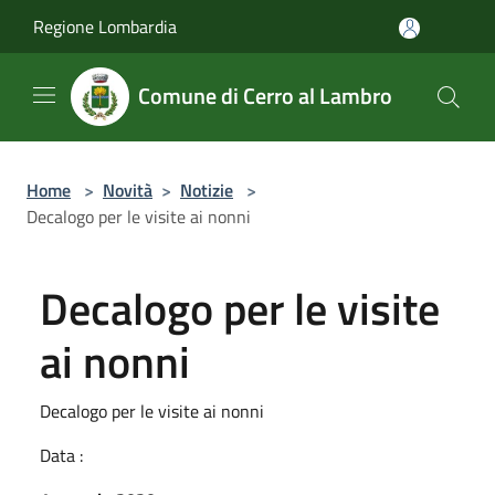
Salta al contenuto principale
Regione Lombardia
Comune di Cerro al Lambro
Home
>
Novità
>
Notizie
>
Decalogo per le visite ai nonni
Decalogo per le visite
ai nonni
Decalogo per le visite ai nonni
Data :