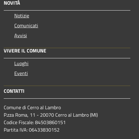
NOVITÀ
Notizie
Comunicati
Avvisi
VIVERE IL COMUNE
Luoghi
Eventi
CONTATTI
Comune di Cerro al Lambro
P.zza Roma, 11 - 20070 Cerro al Lambro (MI)
Codice Fiscale: 84503860151
Partita IVA: 06433830152