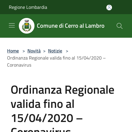
Salta al contenuto principale
Regione Lombardia
Comune di Cerro al Lambro
Home
>
Novità
>
Notizie
>
Ordinanza Regionale valida fino al 15/04/2020 –
Coronavirus
Ordinanza Regionale
valida fino al
15/04/2020 –
Coronavirus