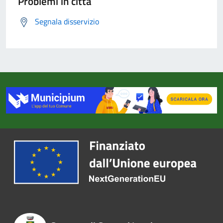
Problemi in città
Segnala disservizio