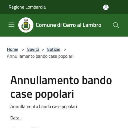
Salta al contenuto principale
Regione Lombardia
Comune di Cerro al Lambro
Home
>
Novità
>
Notizie
>
Annullamento bando case popolari
Annullamento bando
case popolari
Annullamento bando case popolari
Data :