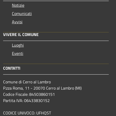
Notizie
Comunicati
Avvisi
VIVERE IL COMUNE
Luoghi
Eventi
CONTATTI
Comune di Cerro al Lambro
P.zza Roma, 11 - 20070 Cerro al Lambro (MI)
Codice Fiscale: 84503860151
Partita IVA: 06433830152
CODICE UNIVOCO: UFHQST