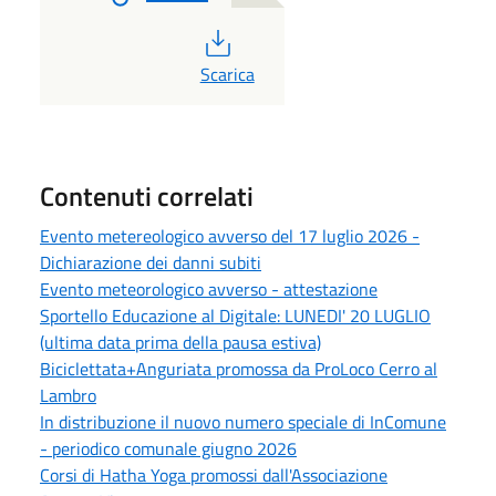
PDF
Scarica
Contenuti correlati
Evento metereologico avverso del 17 luglio 2026 -
Dichiarazione dei danni subiti
Evento meteorologico avverso - attestazione
Sportello Educazione al Digitale: LUNEDI' 20 LUGLIO
(ultima data prima della pausa estiva)
Biciclettata+Anguriata promossa da ProLoco Cerro al
Lambro
In distribuzione il nuovo numero speciale di InComune
- periodico comunale giugno 2026
Corsi di Hatha Yoga promossi dall'Associazione