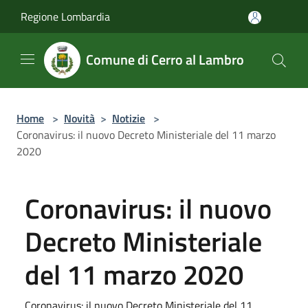
Salta al contenuto principale
Regione Lombardia
Comune di Cerro al Lambro
Home
>
Novità
>
Notizie
>
Coronavirus: il nuovo Decreto Ministeriale del 11 marzo
2020
Coronavirus: il nuovo
Decreto Ministeriale
del 11 marzo 2020
Coronavirus: il nuovo Decreto Ministeriale del 11