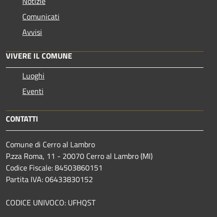
Notizie
Comunicati
Avvisi
VIVERE IL COMUNE
Luoghi
Eventi
CONTATTI
Comune di Cerro al Lambro
P.zza Roma, 11 - 20070 Cerro al Lambro (MI)
Codice Fiscale: 84503860151
Partita IVA: 06433830152
CODICE UNIVOCO: UFHQST