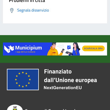
Problemi in città
Segnala disservizio