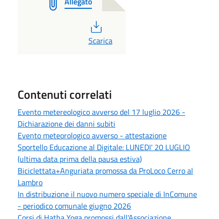
Allegato
PDF
Scarica
Contenuti correlati
Evento metereologico avverso del 17 luglio 2026 -
Dichiarazione dei danni subiti
Evento meteorologico avverso - attestazione
Sportello Educazione al Digitale: LUNEDI' 20 LUGLIO
(ultima data prima della pausa estiva)
Biciclettata+Anguriata promossa da ProLoco Cerro al
Lambro
In distribuzione il nuovo numero speciale di InComune
- periodico comunale giugno 2026
Corsi di Hatha Yoga promossi dall'Associazione