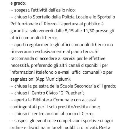
e grado;
– sospesa l’attività dell’asilo nido;
– chiuso lo Sportello della Polizia Locale e lo Sportello
Polifunzionale di Riozzo. L’apertura al pubblico è
garantita solo venerdì dalle 8,15 alle 11,30 presso gli
uffici comunali di Cerro;
– aperti regolarmente gli uffici comunali di Cerro ma
riceveranno esclusivamente al piano terra. Si
raccomanda di accedere ai servizi per le effettive
necessità, preferendo gli altri canali disponibili per
informazioni (telefono o e-mail uffici comunali) o per
segnalazioni (App Municipium);
– chiusa la palestra della Scuola Secondaria di I grado;
– chiuso il Centro Civico “G. Puecher”;
– aperta la Biblioteca Comunale con accessi
contingentati per il solo prestito/restituzione;
– chiuso il centro anziani al parco di Cerro;
– sospesi gli eventi e le competizioni sportive di ogni
ordine e disciplina in luoghi pubblici o privati. Resta