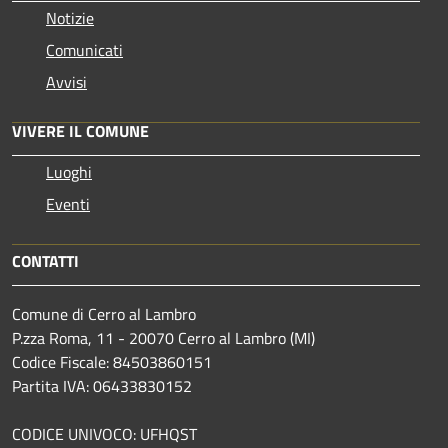
Notizie
Comunicati
Avvisi
VIVERE IL COMUNE
Luoghi
Eventi
CONTATTI
Comune di Cerro al Lambro
P.zza Roma, 11 - 20070 Cerro al Lambro (MI)
Codice Fiscale: 84503860151
Partita IVA: 06433830152
CODICE UNIVOCO: UFHQST