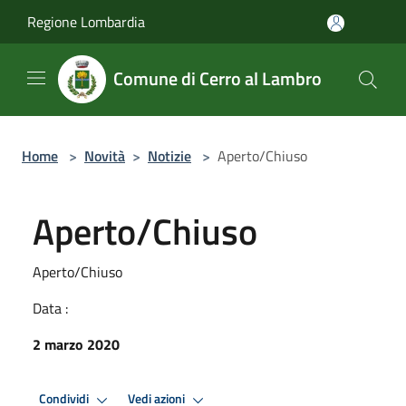
Salta al contenuto principale
Regione Lombardia
Comune di Cerro al Lambro
Home
>
Novità
>
Notizie
>
Aperto/Chiuso
Aperto/Chiuso
Aperto/Chiuso
Data :
2 marzo 2020
Condividi
Vedi azioni