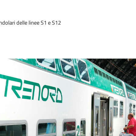
endolari delle linee S1 e S12