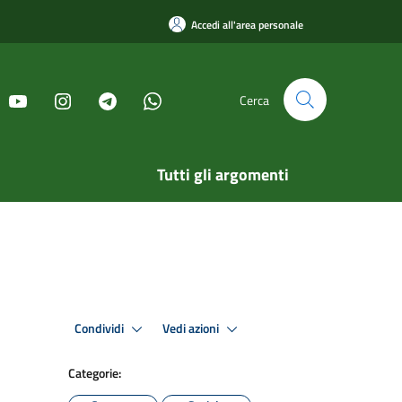
Accedi all'area personale
Cerca
Tutti gli argomenti
Condividi
Vedi azioni
Categorie: