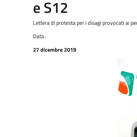
e S12
Lettera di protesta per i disagi provocati ai p
Data :
27 dicembre 2019