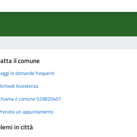
atta il comune
Leggi le domande frequenti
Richiedi Assistenza
Chiama il comune 029820401
Prenota un appuntamento
lemi in città