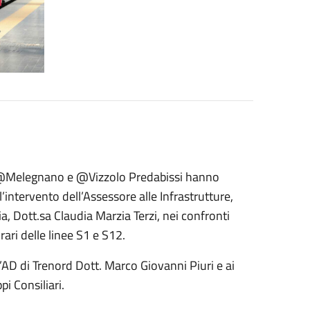
@Melegnano e @Vizzolo Predabissi hanno
 l’intervento dell’Assessore alle Infrastrutture,
, Dott.sa Claudia Marzia Terzi, nei confronti
rari delle linee S1 e S12.
’AD di Trenord Dott. Marco Giovanni Piuri e ai
i Consiliari.