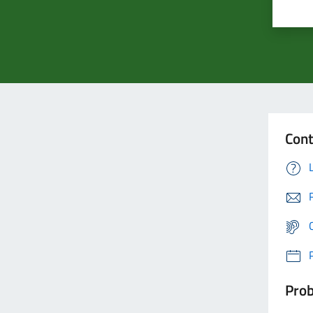
Cont
Prob