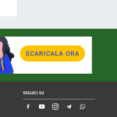
SEGUICI SU
Facebook
Youtube
Instagram
Telegram
Whatsapp