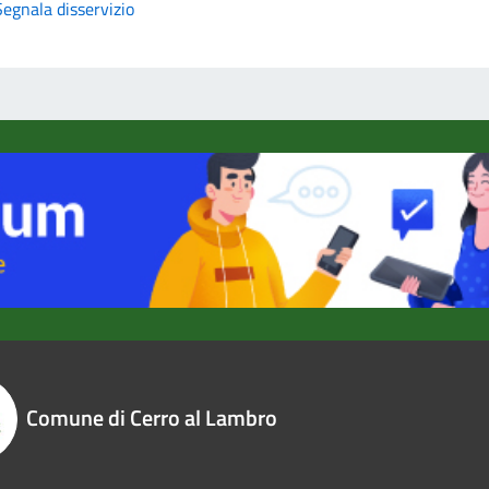
Segnala disservizio
Comune di Cerro al Lambro