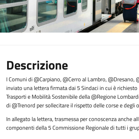
Descrizione
I Comuni di @Carpiano, @Cerro al Lambro, @Dresano, 
inviato una lettera firmata dai 5 Sindaci in cui è richiesto
Trasporti e Mobilità Sostenibile della @Regione Lombardia
di @Trenord per sollecitare il rispetto delle corse e degli o
In allegato la lettera, trasmessa per conoscenza anche all
componenti della 5 Commissione Regionale di tutti i grupp