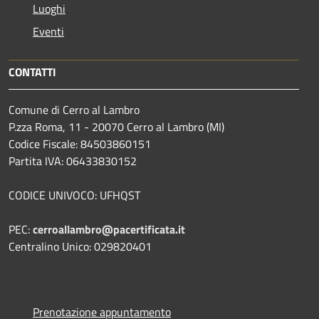
Luoghi
Eventi
CONTATTI
Comune di Cerro al Lambro
P.zza Roma, 11 - 20070 Cerro al Lambro (MI)
Codice Fiscale: 84503860151
Partita IVA: 06433830152
CODICE UNIVOCO: UFHQST
PEC:
cerroallambro@pacertificata.it
Centralino Unico: 029820401
Prenotazione appuntamento