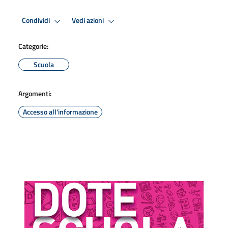
Condividi
Vedi azioni
Categorie:
Scuola
Argomenti:
Accesso all'informazione