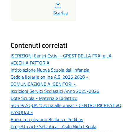
PDF
Scarica
Contenuti correlati
ISCRIZIONI Centri Estivi - GREST BELLA FRA! e LA
VECCHIA FATTORIA
Intitolazione Nuova Scuola dell'Infanzia
Cedole librarie online A.S. 2025 2026 -
COMUNICAZIONE AI GENITORI -
Iscrizioni Servizi Scolastici Anno 2025-2026
Dote Scuola - Materiale Didattico
SOS PASQUA "Caccia alle uova" - CENTRO RICREATIVO
PASQUALE
Buon Compleanno Bicibus e Pedibus
Progetto Arte Selvatica - Asilo Nido I Koala