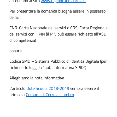
accedendo al sito
www.regione.lombardia.it
Per presentare la domanda bisogna essere in possesso
della:
CNR-Carta Nazionale dei servizi o CRS-Carta Regionale
dei servizi con il PIN (il PIN può essere richiesto all’ASL
di competenza)
oppure
Codice SPID – Sistema Pubblico di Identità Digitale (per
richiederlo leggi la “nota informativa SPID”)
Alleghiamo la nota informativa.
L'articolo
Dote Scuola 2018-2019
sembra essere il
primo su
Comune di Cerro al Lambro
.