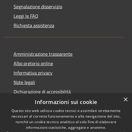
Segnalazione disservizio
Leggi le FAQ
Richiesta assistenza
Amministrazione trasparente
Albo pretorio online
Informativa privacy
Note legali
Dichiarazione di accessibilità
×
Informazioni sui cookie
Questo sito web utilizza cookie tecnici e assimilati strettamente
necessari al corretto funzionamento e alla navigazione del sito,
RSS
Copyright © 2026 • Comune di
nonché un cookie tecnico analitico al solo fine di elaborare
informazioni statistiche, aggregate e anonime.
Accessibilità
Cerro al Lambro • Powered by