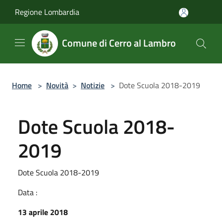
Salta al contenuto principale
Regione Lombardia
Comune di Cerro al Lambro
Home
>
Novità
>
Notizie
>
Dote Scuola 2018-2019
Dote Scuola 2018-
2019
Dote Scuola 2018-2019
Data :
13 aprile 2018