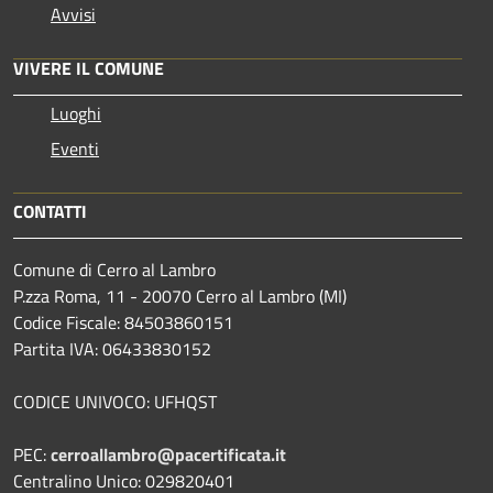
Avvisi
VIVERE IL COMUNE
Luoghi
Eventi
CONTATTI
Comune di Cerro al Lambro
P.zza Roma, 11 - 20070 Cerro al Lambro (MI)
Codice Fiscale: 84503860151
Partita IVA: 06433830152
CODICE UNIVOCO: UFHQST
PEC:
cerroallambro@pacertificata.it
Centralino Unico: 029820401