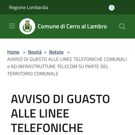
Salta al contenuto principale
Regione Lombardia
Comune di Cerro al Lambro
Home
>
Novità
>
Notizie
>
AVVISO DI GUASTO ALLE LINEE TELEFONICHE COMUNALI
e AD INFRASTRUTTURE TELECOM SU PARTE DEL
TERRITORIO COMUNALE
AVVISO DI GUASTO
ALLE LINEE
TELEFONICHE