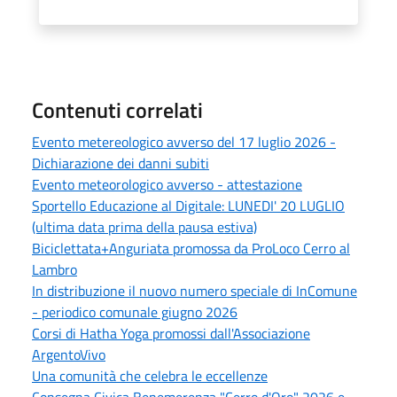
Contenuti correlati
Evento metereologico avverso del 17 luglio 2026 -
Dichiarazione dei danni subiti
Evento meteorologico avverso - attestazione
Sportello Educazione al Digitale: LUNEDI' 20 LUGLIO
(ultima data prima della pausa estiva)
Biciclettata+Anguriata promossa da ProLoco Cerro al
Lambro
In distribuzione il nuovo numero speciale di InComune
- periodico comunale giugno 2026
Corsi di Hatha Yoga promossi dall'Associazione
ArgentoVivo
Una comunità che celebra le eccellenze
Consegna Civica Benemerenza "Cerro d'Oro" 2026 e