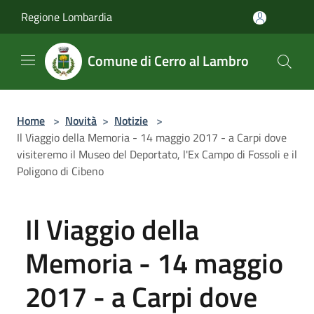
Salta al contenuto principale
Regione Lombardia
Comune di Cerro al Lambro
Home
>
Novità
>
Notizie
>
Il Viaggio della Memoria - 14 maggio 2017 - a Carpi dove
visiteremo il Museo del Deportato, l'Ex Campo di Fossoli e il
Poligono di Cibeno
Il Viaggio della
Memoria - 14 maggio
2017 - a Carpi dove