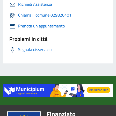
Richiedi Assistenza
Chiama il comune 029820401
Prenota un appuntamento
Problemi in città
Segnala disservizio