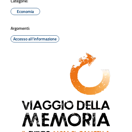
Categorie:
Economia
Argomenti:
Accesso all'informazione