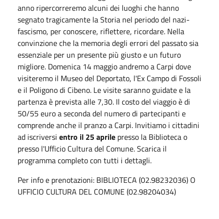
anno ripercorreremo alcuni dei luoghi che hanno
segnato tragicamente la Storia nel periodo del nazi-
fascismo, per conoscere, riflettere, ricordare. Nella
convinzione che la memoria degli errori del passato sia
essenziale per un presente più giusto e un futuro
migliore. Domenica 14 maggio andremo a Carpi dove
visiteremo il Museo del Deportato, l'Ex Campo di Fossoli
e il Poligono di Cibeno. Le visite saranno guidate e la
partenza è prevista alle 7,30. Il costo del viaggio è di
50/55 euro a seconda del numero di partecipanti e
comprende anche il pranzo a Carpi. Invitiamo i cittadini
ad iscriversi
entro il 25 aprile
presso la Biblioteca o
presso l'Ufficio Cultura del Comune. Scarica il
programma completo con tutti i dettagli.
Per info e prenotazioni: BIBLIOTECA (02.98232036) O
UFFICIO CULTURA DEL COMUNE (02.98204034)