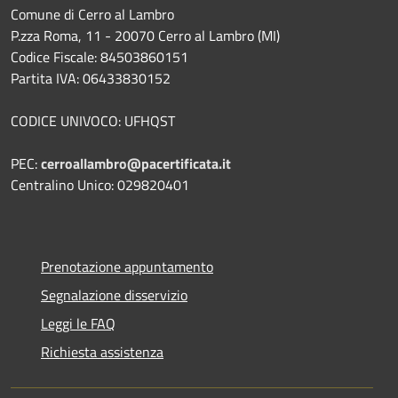
Comune di Cerro al Lambro
P.zza Roma, 11 - 20070 Cerro al Lambro (MI)
Codice Fiscale: 84503860151
Partita IVA: 06433830152
CODICE UNIVOCO: UFHQST
PEC:
cerroallambro@pacertificata.it
Centralino Unico: 029820401
Prenotazione appuntamento
Segnalazione disservizio
Leggi le FAQ
Richiesta assistenza