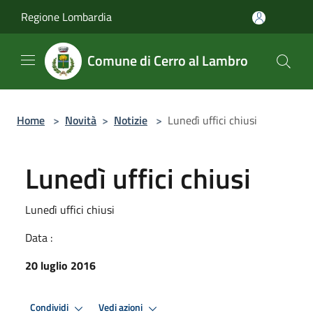
Salta al contenuto principale
Regione Lombardia
Comune di Cerro al Lambro
Home
>
Novità
>
Notizie
>
Lunedì uffici chiusi
Lunedì uffici chiusi
Lunedì uffici chiusi
Data :
20 luglio 2016
Condividi
Vedi azioni