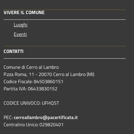
VIVERE IL COMUNE
Luoghi
Eventi
CONTATTI
Comune di Cerro al Lambro
P.zza Roma, 11 - 20070 Cerro al Lambro (MI)
Codice Fiscale: 84503860151
Partita IVA: 06433830152
CODICE UNIVOCO: UFHQST
PEC:
cerroallambro@pacertificata.it
Centralino Unico: 029820401