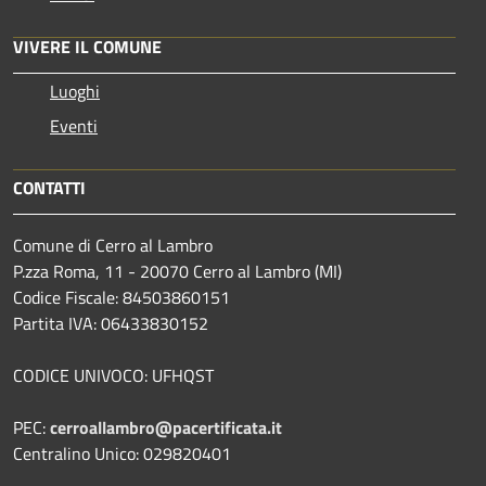
VIVERE IL COMUNE
Luoghi
Eventi
CONTATTI
Comune di Cerro al Lambro
P.zza Roma, 11 - 20070 Cerro al Lambro (MI)
Codice Fiscale: 84503860151
Partita IVA: 06433830152
CODICE UNIVOCO: UFHQST
PEC:
cerroallambro@pacertificata.it
Centralino Unico: 029820401