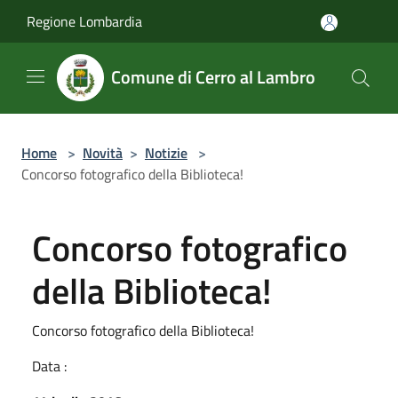
Salta al contenuto principale
Regione Lombardia
Comune di Cerro al Lambro
Home
>
Novità
>
Notizie
>
Concorso fotografico della Biblioteca!
Concorso fotografico
della Biblioteca!
Concorso fotografico della Biblioteca!
Data :