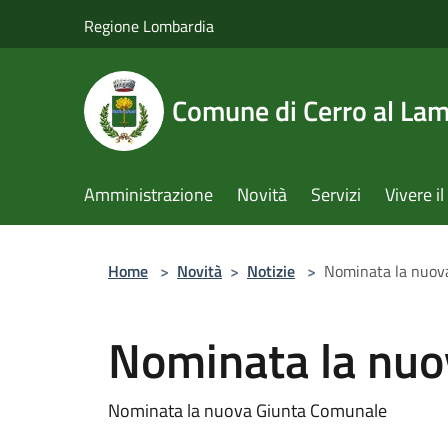
Salta al contenuto principale
Regione Lombardia
Comune di Cerro al La
Amministrazione
Novità
Servizi
Vivere 
Home
>
Novità
>
Notizie
>
Nominata la nuov
Nominata la nuo
Nominata la nuova Giunta Comunale