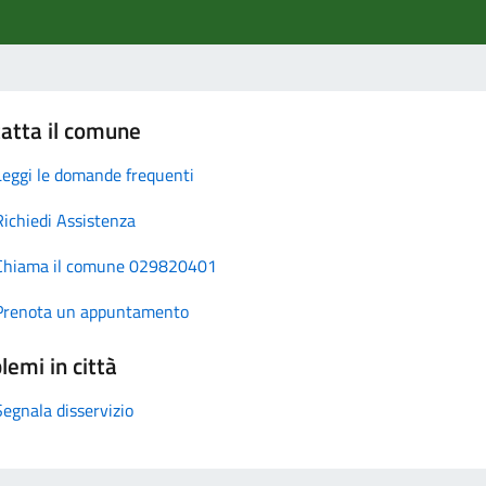
atta il comune
Leggi le domande frequenti
Richiedi Assistenza
Chiama il comune 029820401
Prenota un appuntamento
lemi in città
Segnala disservizio