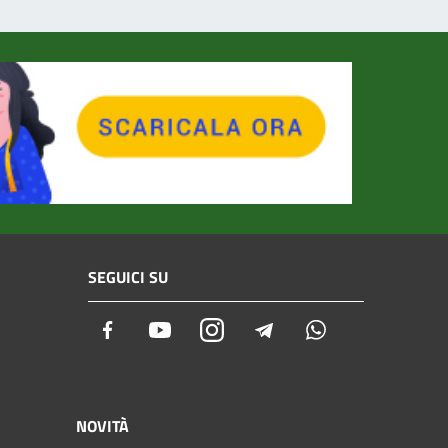
SEGUICI SU
Facebook
Youtube
Instagram
Telegram
Whatsapp
NOVITÀ