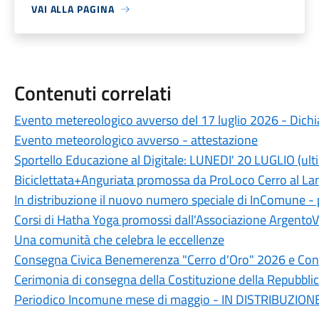
VAI ALLA PAGINA
Contenuti correlati
Evento metereologico avverso del 17 luglio 2026 - Dichia
Evento meteorologico avverso - attestazione
Sportello Educazione al Digitale: LUNEDI' 20 LUGLIO (ult
Biciclettata+Anguriata promossa da ProLoco Cerro al L
In distribuzione il nuovo numero speciale di InComune 
Corsi di Hatha Yoga promossi dall'Associazione ArgentoV
Una comunità che celebra le eccellenze
Consegna Civica Benemerenza "Cerro d'Oro" 2026 e Conc
Cerimonia di consegna della Costituzione della Repubblic
Periodico Incomune mese di maggio - IN DISTRIBUZION