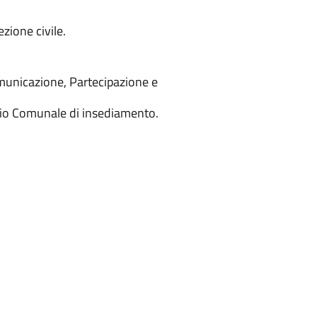
ione civile.
Comunicazione, Partecipazione e
iglio Comunale di insediamento.