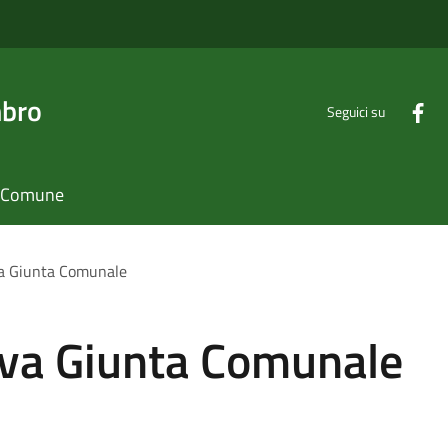
mbro
Seguici su
il Comune
a Giunta Comunale
va Giunta Comunale