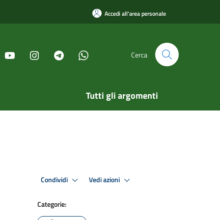
Accedi all'area personale
Cerca
Tutti gli argomenti
Condividi
Vedi azioni
Categorie: